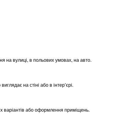
ня на вулиці, в польових умовах, на авто.
глядає на стіні або в інтер’єрі.
их варіантів або оформлення приміщень.