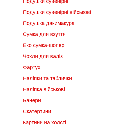
Подушки сувенірні
Подушки сувенірні військові
Подушка дакимакура
Сумка для взуття
Еко сумка-шопер
Чохли для валіз
Фартух
Наліпки та таблички
Наліпка військові
Банери
Скатертини
Картини на холсті