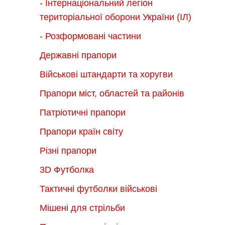
- Інтернаціональний легіон
територіальної оборони України (ІЛ)
- Розформовані частини
Державні прапори
Військові штандарти та хоругви
Прапори міст, областей та районів
Патріотичні прапори
Прапори країн світу
Різні прапори
3D Футболка
Тактичні футболки військові
Мішені для стрільби