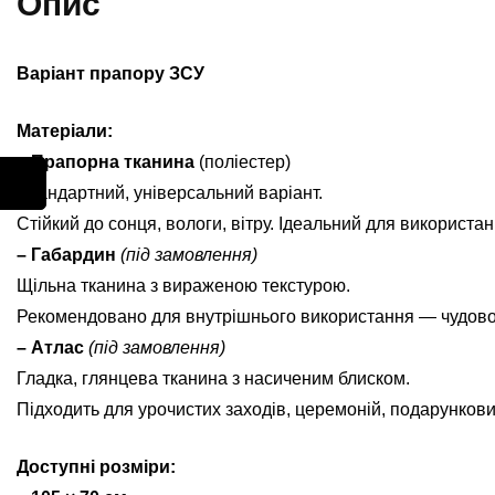
Опис
Варіант прапору ЗСУ
Матеріали:
– Прапорна тканина
(поліестер)
Стандартний, універсальний варіант.
Стійкий до сонця, вологи, вітру. Ідеальний для використан
– Габардин
(під замовлення)
Щільна тканина з вираженою текстурою.
Рекомендовано для внутрішнього використання — чудово ви
– Атлас
(під замовлення)
Гладка, глянцева тканина з насиченим блиском.
Підходить для урочистих заходів, церемоній, подарунков
Доступні розміри: