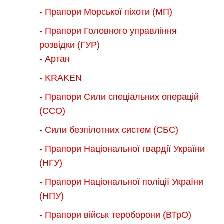
- Прапори Морської піхоти (МП)
- Прапори Головного управління
розвідки (ГУР)
- Артан
- KRAKEN
- Прапори Сили спеціальних операцій
(ССО)
- Сили безпілотних систем (СБС)
- Прапори Національної гвардії України
(НГУ)
- Прапори Національної поліції України
(НПУ)
- Прапори військ тероборони (ВТрО)