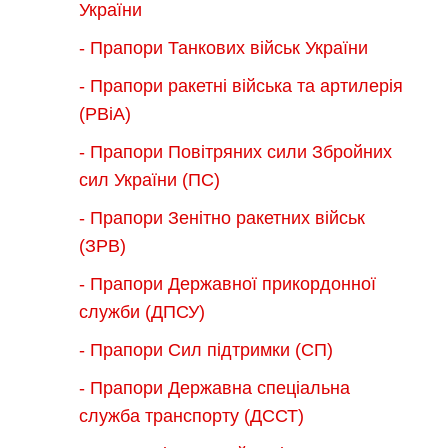
України
- Прапори Танкових військ України
- Прапори ракетні війська та артилерія
(РВіА)
- Прапори Повітряних сили Збройних
сил України (ПС)
- Прапори Зенітно ракетних військ
(ЗРВ)
- Прапори Державної прикордонної
служби (ДПСУ)
- Прапори Сил підтримки (СП)
- Прапори Державна спеціальна
служба транспорту (ДССТ)