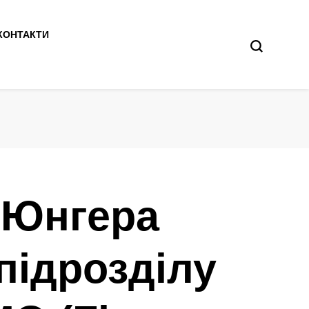
КОНТАКТИ
 Юнгера
підрозділу