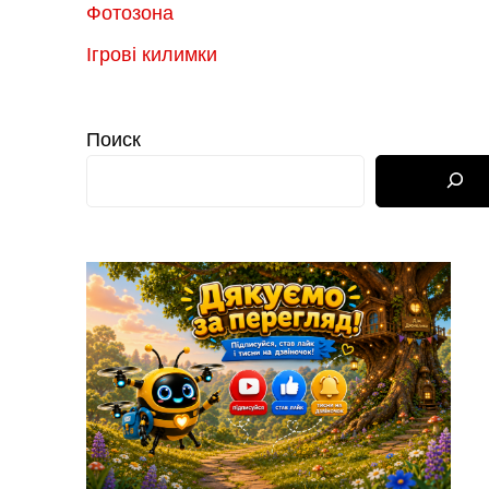
Фотозона
Ігрові килимки
Поиск