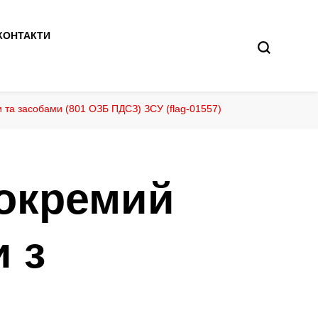
КОНТАКТИ
 та засобами (801 ОЗБ ПДСЗ) ЗСУ (flag-01557)
 окремий
и з