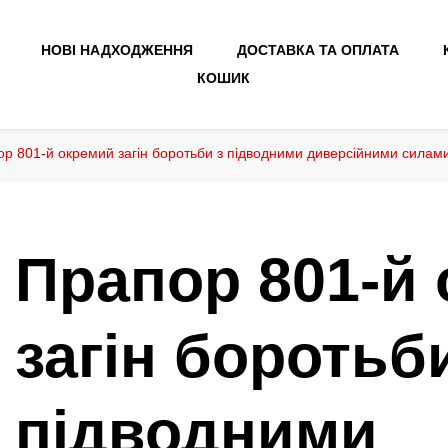
НОВІ НАДХОДЖЕННЯ
ДОСТАВКА ТА ОПЛАТА
КОШИК
р 801-й окремий загін боротьби з підводними диверсійними силами
Прапор 801-й
загін боротьб
підводними