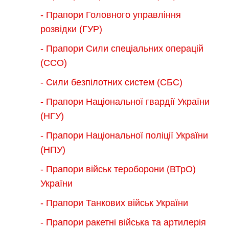
- Прапори Головного управління
розвідки (ГУР)
- Прапори Сили спеціальних операцій
(ССО)
- Сили безпілотних систем (СБС)
- Прапори Національної гвардії України
(НГУ)
- Прапори Національної поліції України
(НПУ)
- Прапори військ тероборони (ВТрО)
України
- Прапори Танкових військ України
- Прапори ракетні війська та артилерія