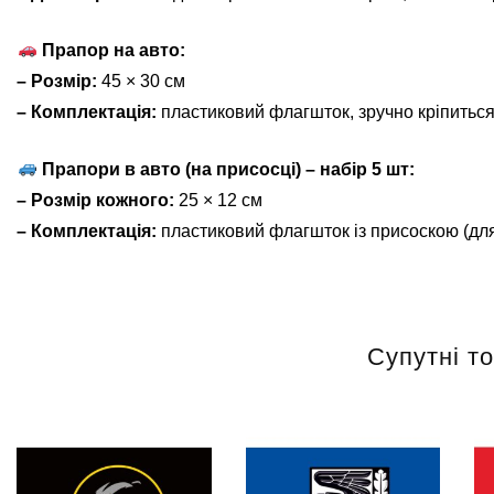
Прапор на авто:
– Розмір:
45 × 30 см
– Комплектація:
пластиковий флагшток, зручно кріпиться
Прапори в авто (на присосці) – набір 5 шт:
– Розмір кожного:
25 × 12 см
– Комплектація:
пластиковий флагшток із присоскою (для
Супутні т