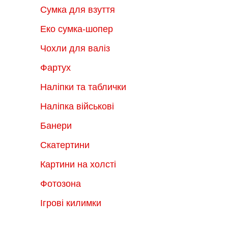
Сумка для взуття
Еко сумка-шопер
Чохли для валіз
Фартух
Наліпки та таблички
Наліпка військові
Банери
Скатертини
Картини на холсті
Фотозона
Ігрові килимки