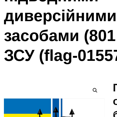
диверсійними
засобами (80
ЗСУ (flag-0155