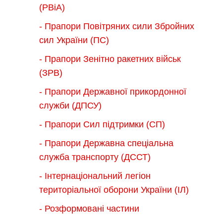
(РВіА)
- Прапори Повітряних сили Збройних
сил України (ПС)
- Прапори Зенітно ракетних військ
(ЗРВ)
- Прапори Державної прикордонної
служби (ДПСУ)
- Прапори Сил підтримки (СП)
- Прапори Державна спеціальна
служба транспорту (ДССТ)
- Інтернаціональний легіон
територіальної оборони України (ІЛ)
- Розформовані частини