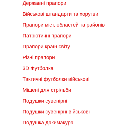
Державні прапори
Військові штандарти та хоругви
Прапори міст, областей та районів
Патріотичні прапори
Прапори країн світу
Різні прапори
3D Футболка
Тактичні футболки військові
Мішені для стрільби
Подушки сувенірні
Подушки сувенірні військові
Подушка дакимакура