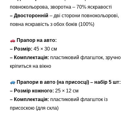
повнокольорова, зворотна – 70% яскравості
– Двосторонній
– дві сторони повнокольорові,
повна яскравість з обох боків (100%)
Прапор на авто:
– Розмір:
45 × 30 см
– Комплектація:
пластиковий флагшток, зручно
кріпиться на вікно
Прапори в авто (на присосці) – набір 5 шт:
– Розмір кожного:
25 × 12 см
– Комплектація:
пластиковий флагшток із
присоскою (для скла)