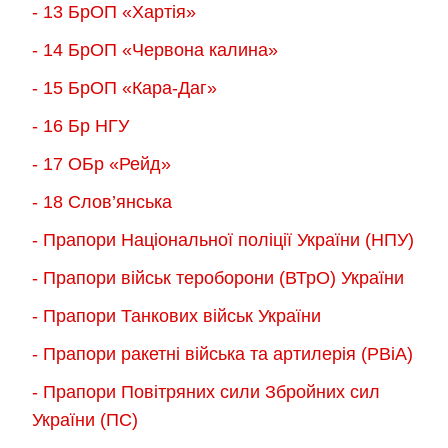
- 13 БрОП «Хартія»
- 14 БрОП «Червона калина»
- 15 БрОП «Кара-Даг»
- 16 Бр НГУ
- 17 ОБр «Рейд»
- 18 Слов’янська
- Прапори Національної поліції України (НПУ)
- Прапори військ тероборони (ВТрО) України
- Прапори Танкових військ України
- Прапори ракетні війська та артилерія (РВіА)
- Прапори Повітряних сили Збройних сил
України (ПС)