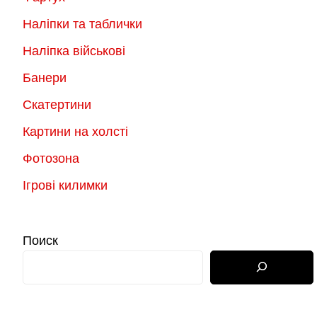
Наліпки та таблички
Наліпка військові
Банери
Скатертини
Картини на холсті
Фотозона
Ігрові килимки
Поиск