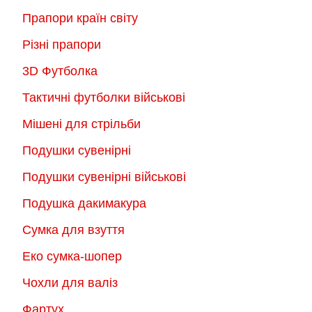
Прапори країн світу
Різні прапори
3D Футболка
Тактичні футболки військові
Мішені для стрільби
Подушки сувенірні
Подушки сувенірні військові
Подушка дакимакура
Сумка для взуття
Еко сумка-шопер
Чохли для валіз
Фартух