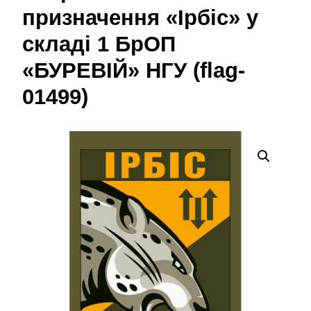
призначення «Ірбіс» у
складі 1 БрОП
«БУРЕВІЙ» НГУ (flag-
01499)