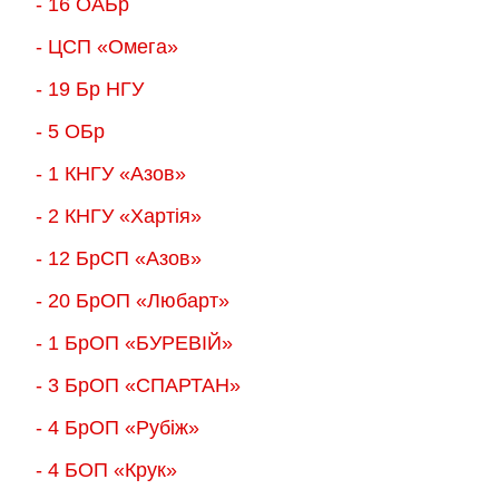
- 16 ОАБр
- ЦСП «Омега»
- 19 Бр НГУ
- 5 ОБр
- 1 КНГУ «Азов»
- 2 КНГУ «Хартія»
- 12 БрСП «Азов»
- 20 БрОП «Любарт»
- 1 БрОП «БУРЕВІЙ»
- 3 БрОП «СПАРТАН»
- 4 БрОП «Рубіж»
- 4 БОП «Крук»