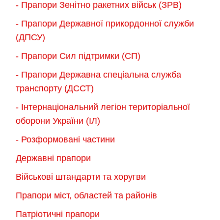
- Прапори Зенітно ракетних військ (ЗРВ)
- Прапори Державної прикордонної служби
(ДПСУ)
- Прапори Сил підтримки (СП)
- Прапори Державна спеціальна служба
транспорту (ДССТ)
- Інтернаціональний легіон територіальної
оборони України (ІЛ)
- Розформовані частини
Державні прапори
Військові штандарти та хоругви
Прапори міст, областей та районів
Патріотичні прапори