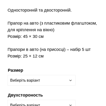
Односторонній та двосторонній.
Прапор на авто
(з пластиковим флагштоком,
для кріплення на вікно)
Розмір:
45 × 30 см
Прапори в авто
(на присосці) – набір 5 шт
Розмір:
25 × 12 см
Размер
Двухстороность