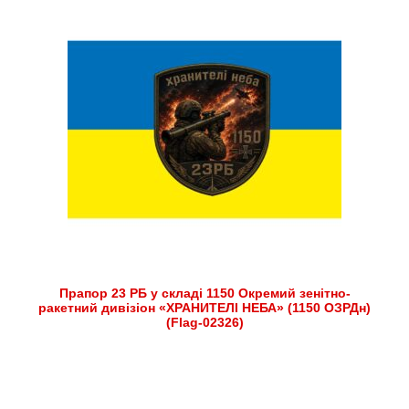
Прапор 23 РБ у складі 1150 Окремий зенітно-
ракетний дивізіон «ХРАНИТЕЛІ НЕБА» (1150 ОЗРДн)
(Flag-02326)