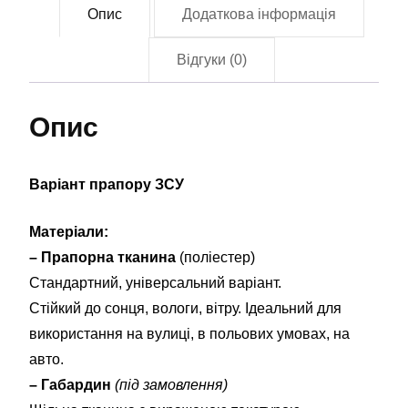
Опис
Додаткова інформація
(flag-
01499)
Відгуки (0)
кількість
Опис
Варіант прапору ЗСУ
Матеріали:
– Прапорна тканина
(поліестер)
Стандартний, універсальний варіант.
Стійкий до сонця, вологи, вітру. Ідеальний для
використання на вулиці, в польових умовах, на
авто.
– Габардин
(під замовлення)