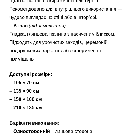
Щільна тканина з вираженою текстурою.
Рекомендовано для внутрішнього використання —
чудово виглядає на стіні або в інтер’єрі.
– Атлас
(під замовлення)
Гладка, глянцева тканина з насиченим блиском.
Підходить для урочистих заходів, церемоній,
подарункових варіантів або оформлення
приміщень.
Доступні розміри:
– 105 × 70 см
– 135 × 90 см
– 150 × 100 см
– 210 × 135 см
Варіанти виконання:
– Односторонній
– лицьова сторона