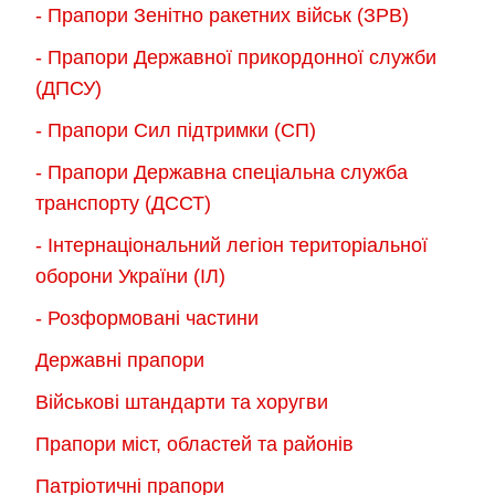
- Прапори Зенітно ракетних військ (ЗРВ)
- Прапори Державної прикордонної служби
(ДПСУ)
- Прапори Сил підтримки (СП)
- Прапори Державна спеціальна служба
транспорту (ДССТ)
- Інтернаціональний легіон територіальної
оборони України (ІЛ)
- Розформовані частини
Державні прапори
Військові штандарти та хоругви
Прапори міст, областей та районів
Патріотичні прапори