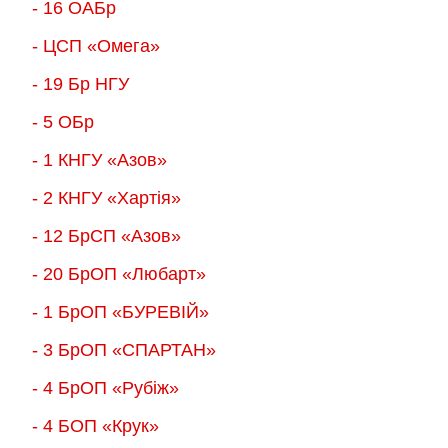
- 16 ОАБр
- ЦСП «Омега»
- 19 Бр НГУ
- 5 ОБр
- 1 КНГУ «Азов»
- 2 КНГУ «Хартія»
- 12 БрСП «Азов»
- 20 БрОП «Любарт»
- 1 БрОП «БУРЕВІЙ»
- 3 БрОП «СПАРТАН»
- 4 БрОП «Рубіж»
- 4 БОП «Крук»