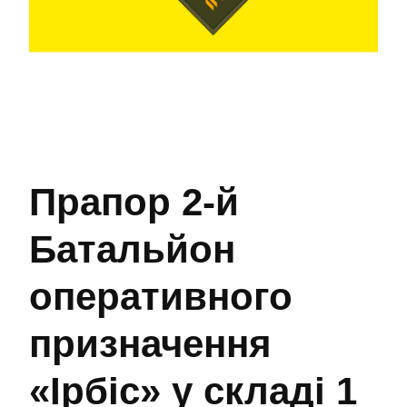
Прапор 2-й
Батальйон
оперативного
призначення
«Ірбіс» у складі 1