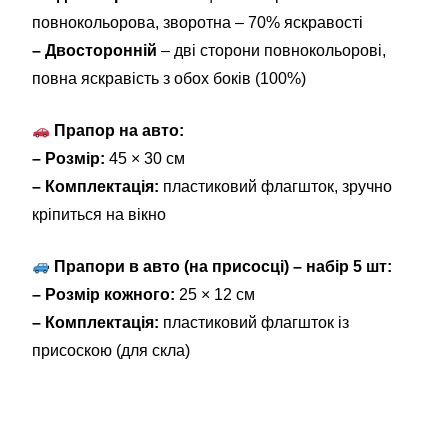
повнокольорова, зворотна – 70% яскравості
– Двосторонній
– дві сторони повнокольорові,
повна яскравість з обох боків (100%)
Прапор на авто:
– Розмір:
45 × 30 см
– Комплектація:
пластиковий флагшток, зручно
кріпиться на вікно
Прапори в авто (на присосці) – набір 5 шт:
– Розмір кожного:
25 × 12 см
– Комплектація:
пластиковий флагшток із
присоскою (для скла)