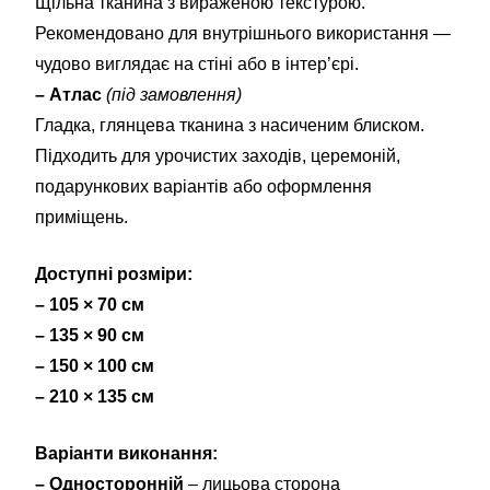
Щільна тканина з вираженою текстурою.
Рекомендовано для внутрішнього використання —
чудово виглядає на стіні або в інтер’єрі.
– Атлас
(під замовлення)
Гладка, глянцева тканина з насиченим блиском.
Підходить для урочистих заходів, церемоній,
подарункових варіантів або оформлення
приміщень.
Доступні розміри:
– 105 × 70 см
– 135 × 90 см
– 150 × 100 см
– 210 × 135 см
Варіанти виконання:
– Односторонній
– лицьова сторона