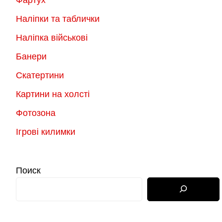
Фартух
Наліпки та таблички
Наліпка військові
Банери
Скатертини
Картини на холсті
Фотозона
Ігрові килимки
Поиск