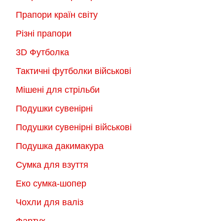
Прапори країн світу
Різні прапори
3D Футболка
Тактичні футболки військові
Мішені для стрільби
Подушки сувенірні
Подушки сувенірні військові
Подушка дакимакура
Сумка для взуття
Еко сумка-шопер
Чохли для валіз