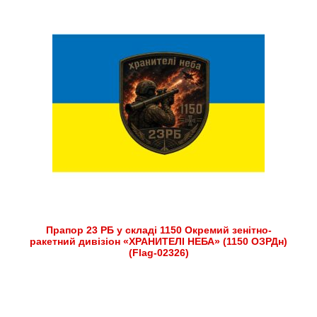
Прапор 23 РБ у складі 1150 Окремий зенітно-
ракетний дивізіон «ХРАНИТЕЛІ НЕБА» (1150 ОЗРДн)
(Flag-02326)