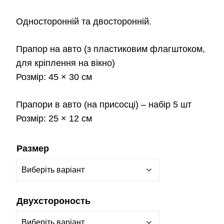
Односторонній та двосторонній.
Прапор на авто
(з пластиковим флагштоком,
для кріплення на вікно)
Розмір:
45 × 30 см
Прапори в авто
(на присосці) – набір 5 шт
Розмір:
25 × 12 см
Размер
Двухстороность