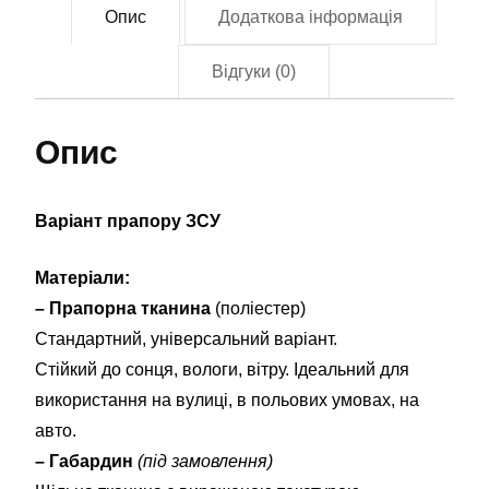
Опис
Додаткова інформація
(flag-
01498)
Відгуки (0)
кількість
Опис
Варіант прапору ЗСУ
Матеріали:
– Прапорна тканина
(поліестер)
Стандартний, універсальний варіант.
Стійкий до сонця, вологи, вітру. Ідеальний для
використання на вулиці, в польових умовах, на
авто.
– Габардин
(під замовлення)