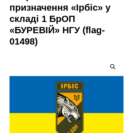
призначення «Ірбіс» у
складі 1 БрОП
«БУРЕВІЙ» НГУ (flag-
01498)