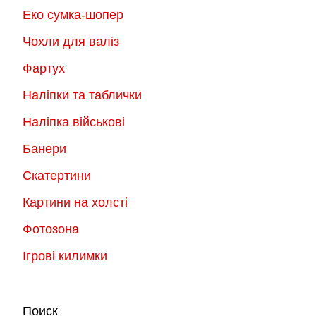
Еко сумка-шопер
Чохли для валіз
Фартух
Наліпки та таблички
Наліпка військові
Банери
Скатертини
Картини на холсті
Фотозона
Ігрові килимки
Поиск