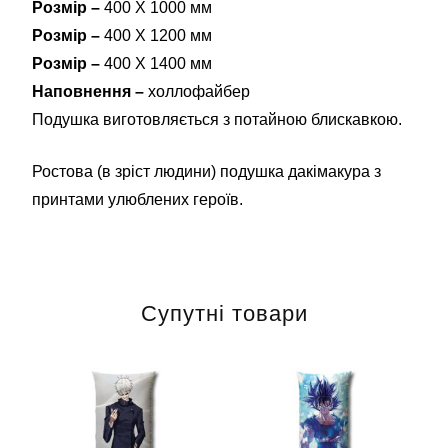
Розмір –
400 Х 1000 мм
Розмір –
400 Х 1200 мм
Розмір –
400 Х 1400 мм
Наповнення –
холлофайбер
Подушка виготовляється з потайною блискавкою.
Ростова (в зріст людини) подушка дакімакура з
принтами улюблених героїв.
Супутні товари