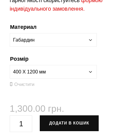
гарної якості скористуйтесь
формою
індивідуального замовлення.
Материал
Розмір
Очистити
1,300.00
грн.
Дакимакура
ДОДАТИ В КОШИК
подушка