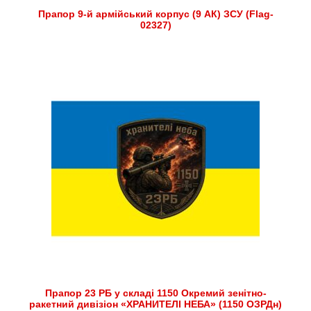
Прапор 9-й армійський корпус (9 АК) ЗСУ (Flag-
02327)
Прапор 23 РБ у складі 1150 Окремий зенітно-
ракетний дивізіон «ХРАНИТЕЛІ НЕБА» (1150 ОЗРДн)