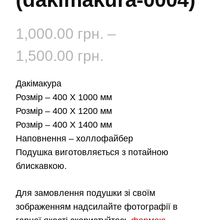
1,000.00
грн.
–
Діапазон
1,500.00
грн.
цін:
Дакімакура
від
Розмір –
400 Х 1000 мм
Розмір –
400 Х 1200 мм
1,000.00 грн.
Розмір –
400 Х 1400 мм
Наповнення –
холлофайбер
до
Подушка виготовляється з потайною
1,500.00 грн.
блискавкою.
Для замовлення подушки зі своїм
зображенням надсилайте фотографії в