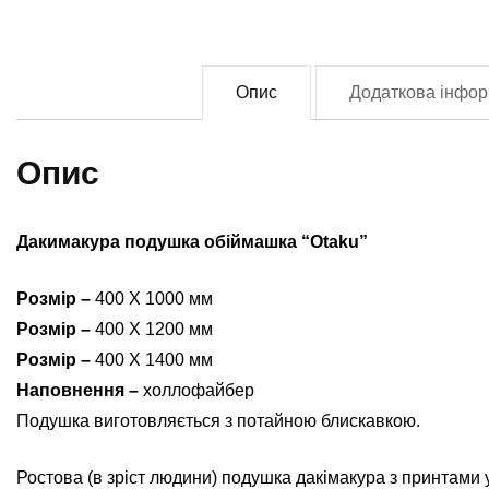
Опис
Додаткова інфор
Опис
Дакимакура подушка обіймашка “Otaku”
Розмір –
400 Х 1000 мм
Розмір –
400 Х 1200 мм
Розмір –
400 Х 1400 мм
Наповнення –
холлофайбер
Подушка виготовляється з потайною блискавкою.
Ростова (в зріст людини) подушка дакімакура з принтами 