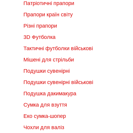
Патріотичні прапори
Прапори країн світу
Різні прапори
3D Футболка
Тактичні футболки військові
Мішені для стрільби
Подушки сувенірні
Подушки сувенірні військові
Подушка дакимакура
Сумка для взуття
Еко сумка-шопер
Чохли для валіз