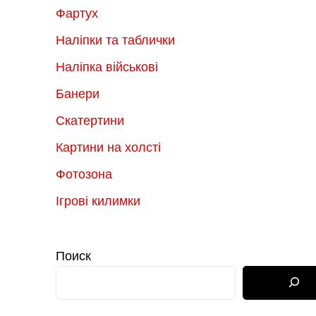
Фартух
Наліпки та таблички
Наліпка військові
Банери
Скатертини
Картини на холсті
Фотозона
Ігрові килимки
Поиск