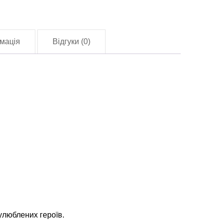
мація
Відгуки (0)
улюблених героїв.