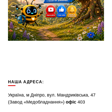
НАША АДРЕСА:
Україна, м Дніпро, вул. Мандриківська, 47
(Завод «Медобладнання»)
офіс
403