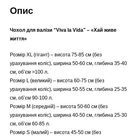
Опис
Чохол для валізи “Viva la Vida” – «Хай живе
життя»
Розмір XL (гігант) – висота 75-85 см (без
урахування коліс), ширина 50-60 см, глибина 35-40
см, об’єм >100 л.
Розмір L (великий) – висота 60-75 см (без
урахування коліс), ширина 50-55 см, глибина 25-35
см, об’єм 90-100 л.
Розмір М (середній) – висота 50-60 см (без
урахування коліс), ширина 40-50 см, глибина 25-30
см, об’єм 60-85 л.
Розмір S (малий) – висота 45-50 см (без