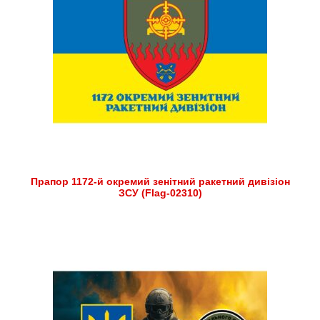
Прапор 1172-й окремий зенітний ракетний дивізіон
ЗСУ (Flag-02310)