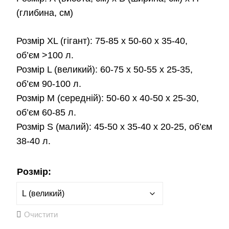
700.0
(глибина, см)
до
Розмір XL (гігант): 75-85 x 50-60 x 35-40,
750.0
об’єм >100 л.
Розмір L (великий): 60-75 х 50-55 х 25-35,
об’єм 90-100 л.
Розмір М (середній): 50-60 х 40-50 х 25-30,
об’єм 60-85 л.
Розмір S (малий): 45-50 х 35-40 х 20-25, об’єм
38-40 л.
Розмір:
Очистити