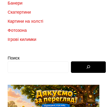
Банери
Скатертини
Картини на холсті
Фотозона
Ігрові килимки
Поиск