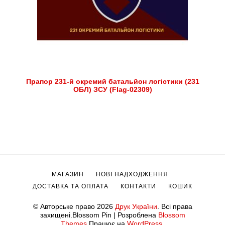
Прапор 231-й окремий батальйон логістики (231
ОБЛ) ЗСУ (Flag-02309)
МАГАЗИН
НОВІ НАДХОДЖЕННЯ
ДОСТАВКА ТА ОПЛАТА
КОНТАКТИ
КОШИК
© Авторське право 2026
Друк України
. Всі права
захищені.
Blossom Pin | Розроблена
Blossom
Themes
.Працює на
WordPress
.