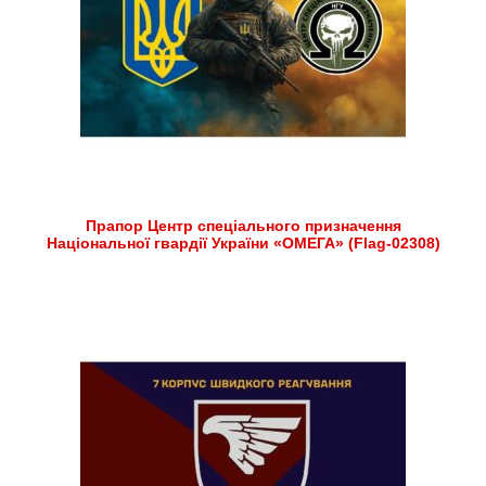
Прапор Центр спеціального призначення
Національної гвардії України «ОМЕГА» (Flag-02308)