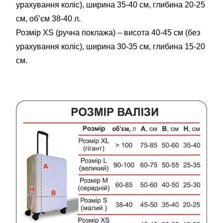
урахування коліс), ширина 35-40 см, глибина 20-25
см, об’єм 38-40 л.
Розмір XS (ручна поклажа) – висота 40-45 см (без
урахування коліс), ширина 30-35 см, глибина 15-20
см.