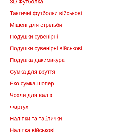
3D Футболка
Тактичні футболки військові
Мішені для стрільби
Подушки сувенірні
Подушки сувенірні військові
Подушка дакимакура
Сумка для взуття
Еко сумка-шопер
Чохли для валіз
Фартух
Наліпки та таблички
Наліпка військові