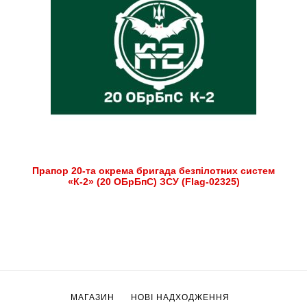
Прапор 20-та окрема бригада безпілотних систем
«К-2» (20 ОБрБпС) ЗСУ (Flag-02325)
МАГАЗИН
НОВІ НАДХОДЖЕННЯ