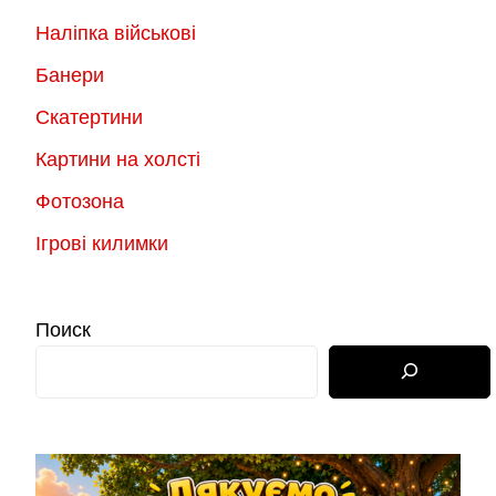
Наліпка військові
Банери
Скатертини
Картини на холсті
Фотозона
Ігрові килимки
Поиск