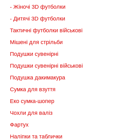
- Жіночі 3D футболки
- Дитячі 3D футболки
Тактичні футболки військові
Мішені для стрільби
Подушки сувенірні
Подушки сувенірні військові
Подушка дакимакура
Сумка для взуття
Еко сумка-шопер
Чохли для валіз
Фартух
Наліпки та таблички