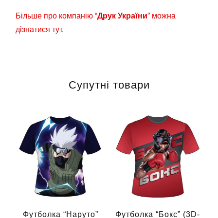
Більше про компанію “
Друк України
” можна
дізнатися тут.
Супутні товари
Футболка “Наруто”
Футболка “Бокс” (3D-