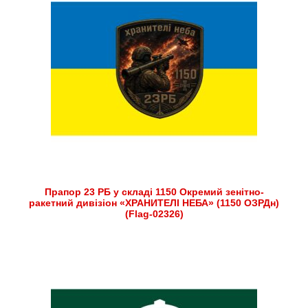
Прапор 23 РБ у складі 1150 Окремий зенітно-
ракетний дивізіон «ХРАНИТЕЛІ НЕБА» (1150 ОЗРДн)
(Flag-02326)