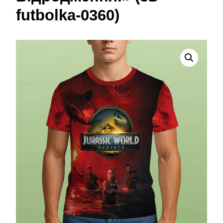
futbolka-0360)