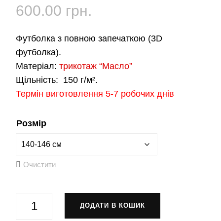
600.00
грн.
Футболка з повною запечаткою (3D
футболка).
Матеріал:
трикотаж “Масло”
Щільність:
150 г/м².
Термін виготовлення 5-7 робочих днів
Розмір
Очистити
Футболка
ДОДАТИ В КОШИК
«Світ