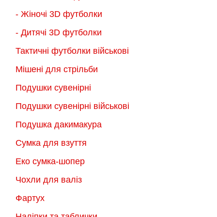
- Жіночі 3D футболки
- Дитячі 3D футболки
Тактичні футболки військові
Мішені для стрільби
Подушки сувенірні
Подушки сувенірні військові
Подушка дакимакура
Сумка для взуття
Еко сумка-шопер
Чохли для валіз
Фартух
Наліпки та таблички