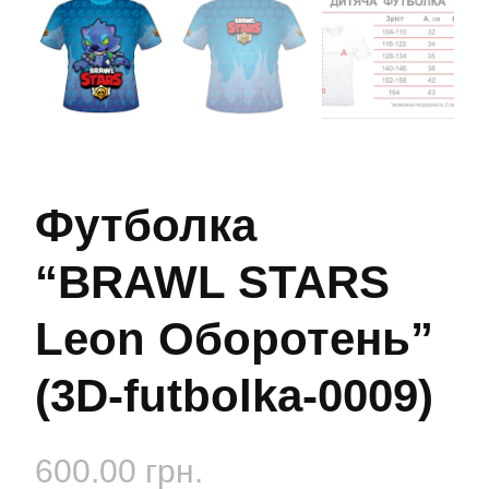
Футболка
“BRAWL STARS
Leon Оборотень”
(3D-futbolka-0009)
600.00
грн.