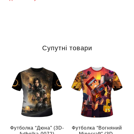
Супутні товари
Футболка “Дюна” (3D-
Футболка “Вогняний
futbolka-0072)
Minecraft” (3D-