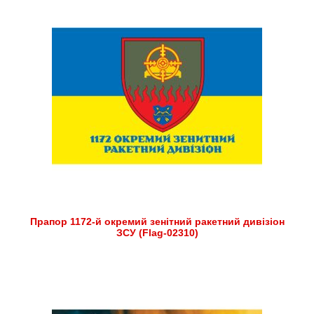
Прапор 1172-й окремий зенітний ракетний дивізіон
ЗСУ (Flag-02310)