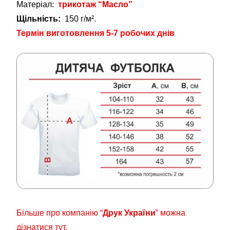
Матеріал:
трикотаж “Масло”
Щільність:
150 г/м².
Термін виготовлення 5-7 робочих днів
Більше про компанію “
Друк України
” можна
дізнатися тут.