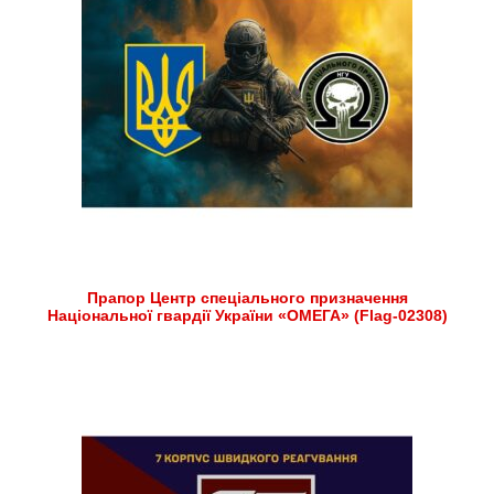
Прапор Центр спеціального призначення
Національної гвардії України «ОМЕГА» (Flag-02308)