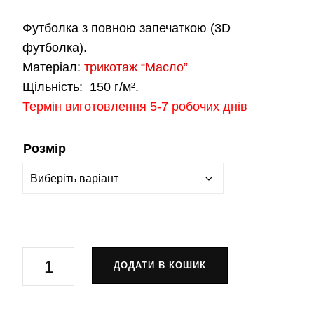
Футболка з повною запечаткою (3D
футболка).
Матеріал:
трикотаж “Масло”
Щільність:
150 г/м².
Термін виготовлення 5-7 робочих днів
Розмір
Футболка
ДОДАТИ В КОШИК
"BRAWL
STARS