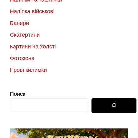
Наліпка військові
Банери
Скатертини
Картини на холсті
Фотозона
Ігрові килимки
Поиск