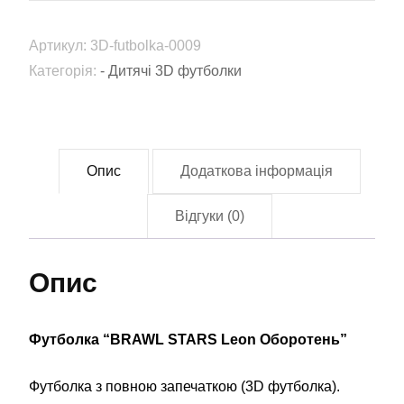
Leon
Оборотень"
Артикул:
3D-futbolka-0009
(3D-
Категорія:
- Дитячі 3D футболки
futbolka-
0009)
кількість
Опис
Додаткова інформація
Відгуки (0)
Опис
Футболка “BRAWL STARS Leon Оборотень”
Футболка з повною запечаткою (3D футболка).