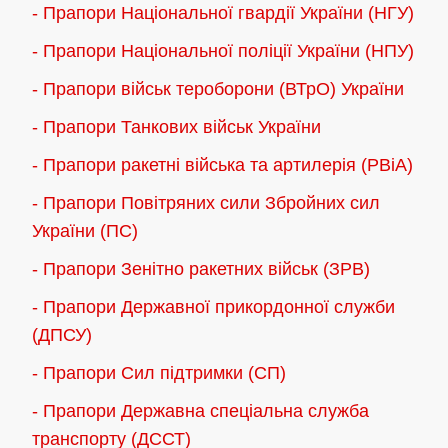
- Прапори Національної гвардії України (НГУ)
- Прапори Національної поліції України (НПУ)
- Прапори військ тероборони (ВТрО) України
- Прапори Танкових військ України
- Прапори ракетні війська та артилерія (РВіА)
- Прапори Повітряних сили Збройних сил
України (ПС)
- Прапори Зенітно ракетних військ (ЗРВ)
- Прапори Державної прикордонної служби
(ДПСУ)
- Прапори Сил підтримки (СП)
- Прапори Державна спеціальна служба
транспорту (ДССТ)