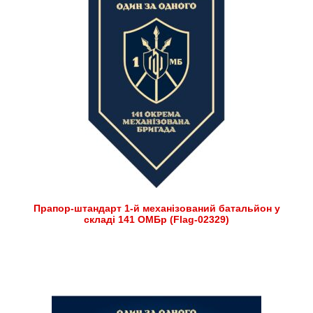
Прапор-штандарт 1-й механізований батальйон у
складі 141 ОМБр (Flag-02329)