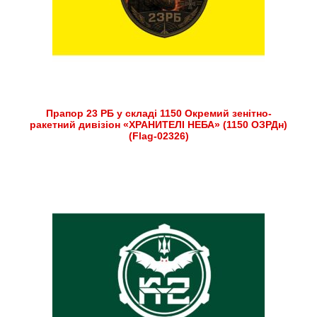
Прапор 23 РБ у складі 1150 Окремий зенітно-
ракетний дивізіон «ХРАНИТЕЛІ НЕБА» (1150 ОЗРДн)
(Flag-02326)