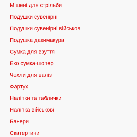
Мішені для стрільби
Подушки сувенірні
Подушки сувенірні військові
Подушка дакимакура
Сумка для взуття
Еко сумка-шопер
Чохли для валіз
Фартух
Наліпки та таблички
Наліпка військові
Банери
Скатертини