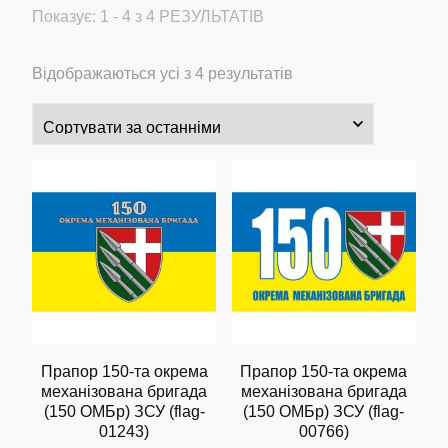
Показує: 1 - 4 з 4 РЕЗУЛЬТАТІВ
Сортовано
Відображаються усі з 4 результатів
за
останнім
Прапор 150-та окрема
Прапор 150-та окрема
механізована бригада
механізована бригада
(150 ОМБр) ЗСУ (flag-
(150 ОМБр) ЗСУ (flag-
01243)
00766)