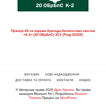
Прапор 20-та окрема бригада безпілотних систем
«К-2» (20 ОБрБпС) ЗСУ (Flag-02325)
МАГАЗИН
НОВІ НАДХОДЖЕННЯ
ДОСТАВКА ТА ОПЛАТА
КОНТАКТИ
КОШИК
© Авторське право 2026
Друк України
. Всі права
захищені.
Blossom Pin | Розроблена
Blossom
Themes
.Працює на
WordPress
.