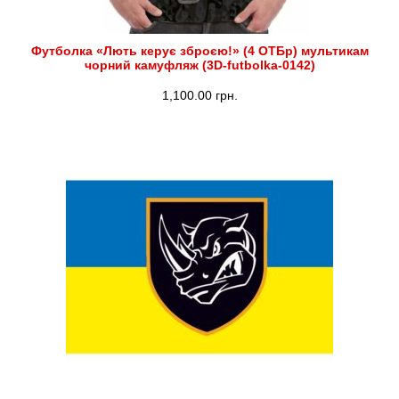
Футболка «Лють керує зброєю!» (4 ОТБр) мультикам
чорний камуфляж (3D-futbolka-0142)
1,100.00
грн.