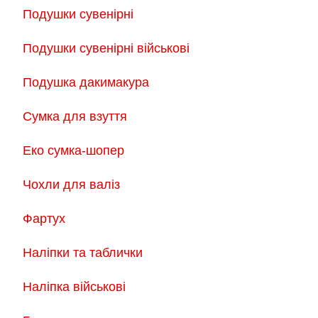
Подушки сувенірні
Подушки сувенірні військові
Подушка дакимакура
Сумка для взуття
Еко сумка-шопер
Чохли для валіз
Фартух
Наліпки та таблички
Наліпка військові