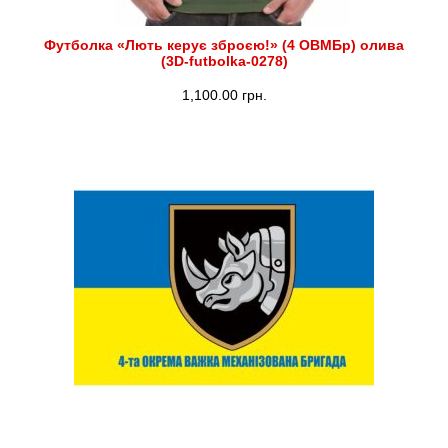
Футболка «Лють керує зброєю!» (4 ОВМБр) олива
(3D-futbolka-0278)
1,100.00
грн.