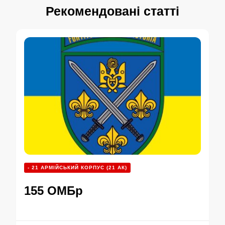
Рекомендовані статті
- 21 АРМІЙСЬКИЙ КОРПУС (21 АК)
155 ОMБр