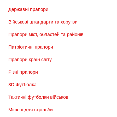
Державні прапори
Військові штандарти та хоругви
Прапори міст, областей та районів
Патріотичні прапори
Прапори країн світу
Різні прапори
3D Футболка
Тактичні футболки військові
Мішені для стрільби