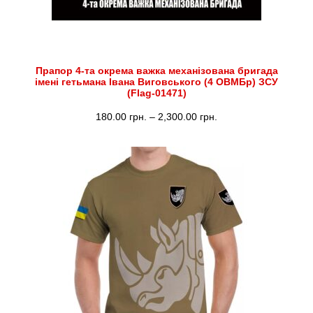
Прапор 4-та окрема важка механізована бригада
імені гетьмана Івана Виговського (4 ОВМБр) ЗСУ
(Flag-01471)
Діапазон
180.00
грн.
–
2,300.00
грн.
цін:
від
180.00 грн.
до
2,300.00 грн.