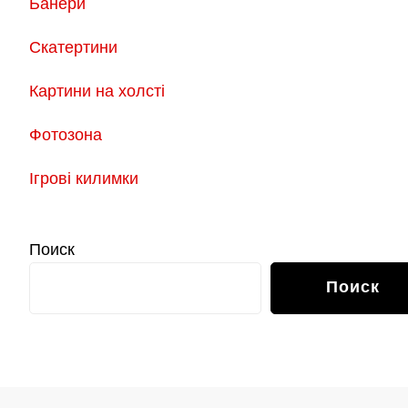
Банери
Скатертини
Картини на холсті
Фотозона
Ігрові килимки
Поиск
Поиск