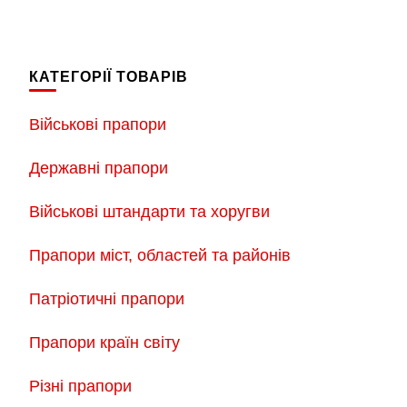
КАТЕГОРІЇ ТОВАРІВ
Військові прапори
Державні прапори
Військові штандарти та хоругви
Прапори міст, областей та районів
Патріотичні прапори
Прапори країн світу
Різні прапори