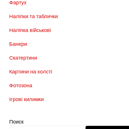
Фартух
Наліпки та таблички
Наліпка військові
Банери
Скатертини
Картини на холсті
Фотозона
Ігрові килимки
Поиск