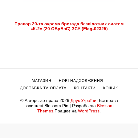
Прапор 20-та окрема бригада безпілотних систем
«К-2» (20 ОБрБпС) ЗСУ (Flag-02325)
МАГАЗИН
НОВІ НАДХОДЖЕННЯ
ДОСТАВКА ТА ОПЛАТА
КОНТАКТИ
КОШИК
© Авторське право 2026
Друк України
. Всі права
захищені.
Blossom Pin | Розроблена
Blossom
Themes
.Працює на
WordPress
.