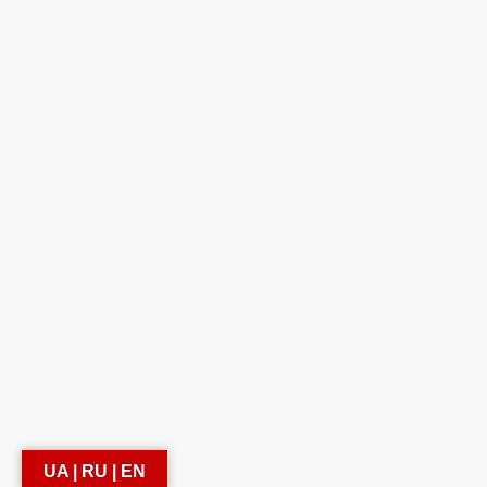
UA | RU | EN