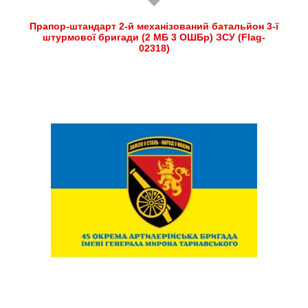
Прапор-штандарт 2-й механізований батальйон 3-ї
штурмової бригади (2 МБ 3 ОШБр) ЗСУ (Flag-
02318)