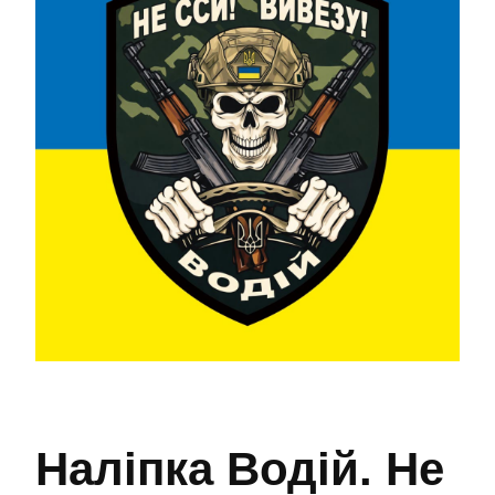
Наліпка Водій. Не