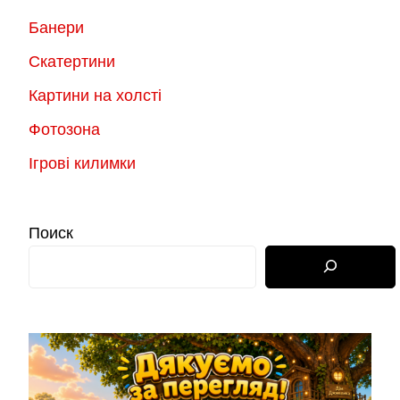
Банери
Скатертини
Картини на холсті
Фотозона
Ігрові килимки
Поиск