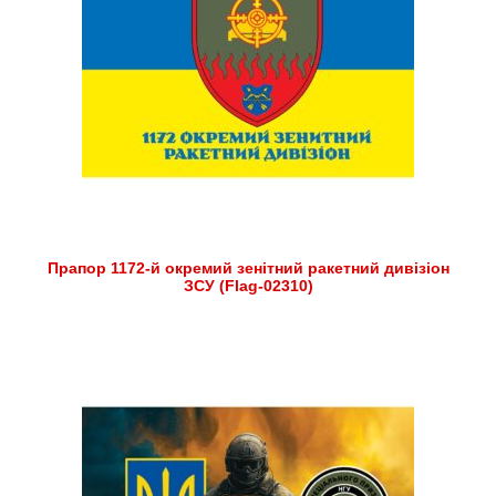
Прапор 1172-й окремий зенітний ракетний дивізіон
ЗСУ (Flag-02310)