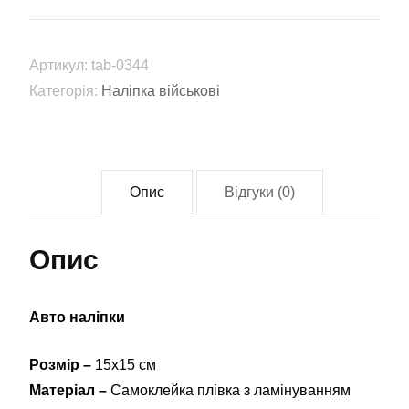
Вивезу!
(tab-
0344)
Артикул:
tab-0344
кількість
Категорія:
Наліпка військові
Опис
Відгуки (0)
Опис
Авто наліпки
Розмір –
15х15 см
Матеріал –
Самоклейка плівка з ламінуванням