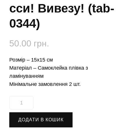
сси! Вивезу! (tab-
0344)
50.00
грн.
Розмір –
15х15 см
Матеріал –
Самоклейка плівка з
ламінуванням
Мінімальне замовлення 2 шт.
Наліпка
Водій.
Не
ДОДАТИ В КОШИК
сси!