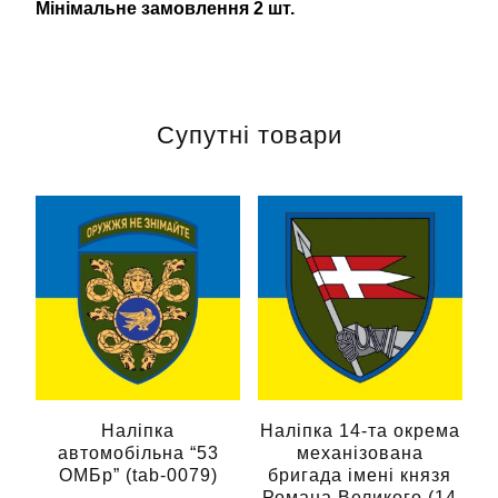
Мінімальне замовлення 2 шт.
Супутні товари
Наліпка
Наліпка 14-та окрема
автомобільна “53
механізована
ОМБр” (tab-0079)
бригада імені князя
Романа Великого (14