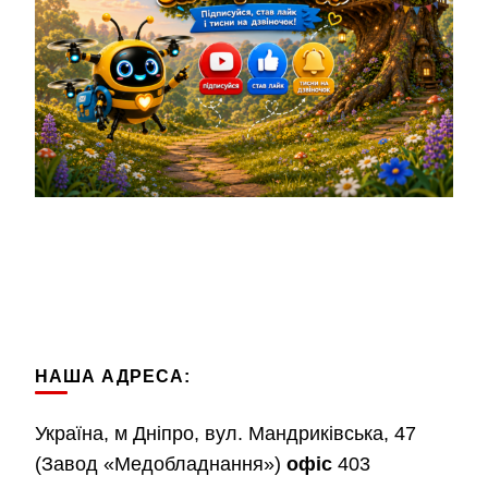
НАША АДРЕСА:
Україна, м Дніпро, вул. Мандриківська, 47
(Завод «Медобладнання»)
офіс
403