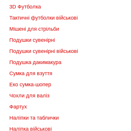
3D Футболка
Тактичні футболки військові
Мішені для стрільби
Подушки сувенірні
Подушки сувенірні військові
Подушка дакимакура
Сумка для взуття
Еко сумка-шопер
Чохли для валіз
Фартух
Наліпки та таблички
Наліпка військові