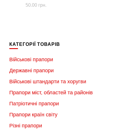
50.00
грн.
КАТЕГОРІЇ ТОВАРІВ
Військові прапори
Державні прапори
Військові штандарти та хоругви
Прапори міст, областей та районів
Патріотичні прапори
Прапори країн світу
Різні прапори