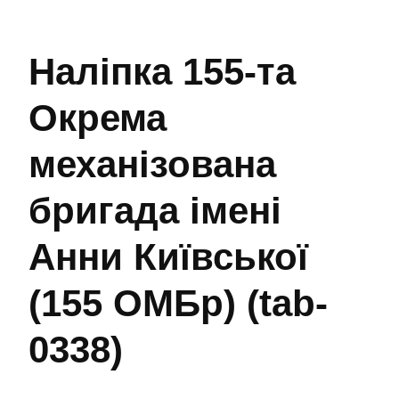
Наліпка 155-та
Окрема
механізована
бригада імені
Анни Київської
(155 ОMБр) (tab-
0338)