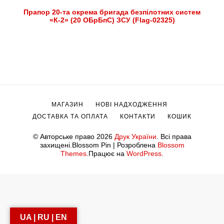
Прапор 20-та окрема бригада безпілотних систем
«К-2» (20 ОБрБпС) ЗСУ (Flag-02325)
МАГАЗИН
НОВІ НАДХОДЖЕННЯ
ДОСТАВКА ТА ОПЛАТА
КОНТАКТИ
КОШИК
© Авторське право 2026
Друк України
. Всі права
захищені.
Blossom Pin | Розроблена
Blossom
Themes
.Працює на
WordPress
.
UA | RU | EN