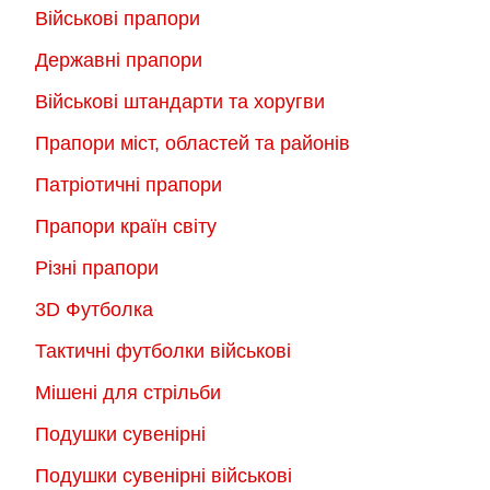
Військові прапори
Державні прапори
Військові штандарти та хоругви
Прапори міст, областей та районів
Патріотичні прапори
Прапори країн світу
Різні прапори
3D Футболка
Тактичні футболки військові
Мішені для стрільби
Подушки сувенірні
Подушки сувенірні військові