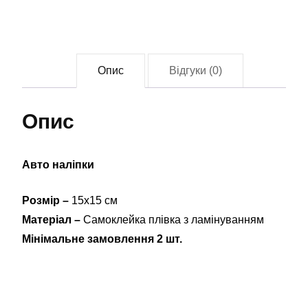
(155
ОMБр)
(tab-
0338)
Опис
Відгуки (0)
кількість
Опис
Авто наліпки
Розмір –
15х15 см
Матеріал –
Самоклейка плівка з ламінуванням
Мінімальне замовлення 2 шт.