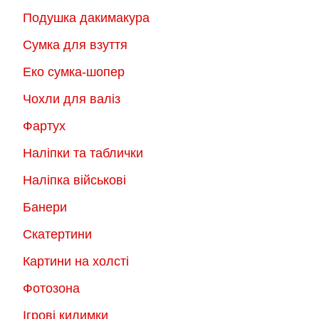
Подушка дакимакура
Сумка для взуття
Еко сумка-шопер
Чохли для валіз
Фартух
Наліпки та таблички
Наліпка військові
Банери
Скатертини
Картини на холсті
Фотозона
Ігрові килимки