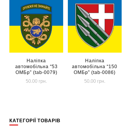
Наліпка
Наліпка
автомобільна “53
автомобільна “150
ОМБр” (tab-0079)
ОМБр” (tab-0086)
50.00
грн.
50.00
грн.
КАТЕГОРІЇ ТОВАРІВ