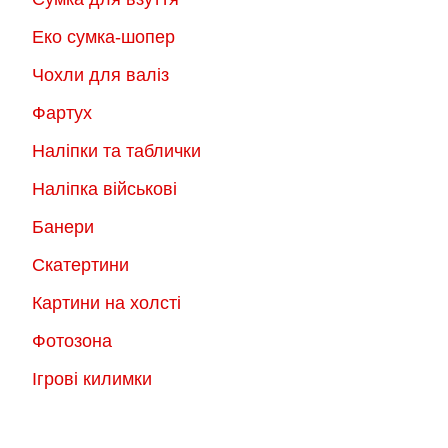
Еко сумка-шопер
Чохли для валіз
Фартух
Наліпки та таблички
Наліпка військові
Банери
Скатертини
Картини на холсті
Фотозона
Ігрові килимки