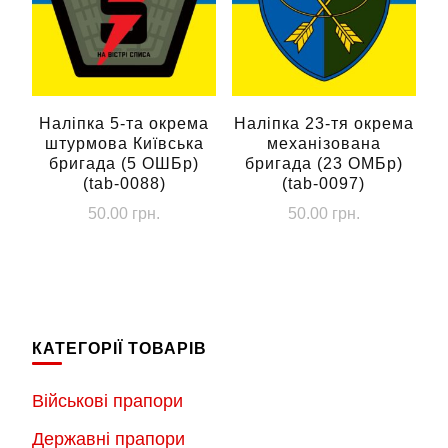
Наліпка 5-та окрема
Наліпка 23-тя окрема
штурмова Київська
механізована
бригада (5 ОШБр)
бригада (23 ОМБр)
(tab-0088)
(tab-0097)
50.00
грн.
50.00
грн.
КАТЕГОРІЇ ТОВАРІВ
Військові прапори
Державні прапори