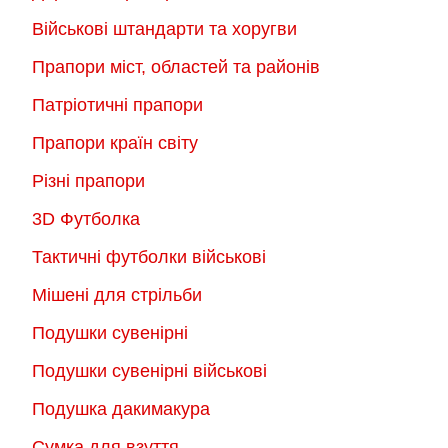
Військові штандарти та хоругви
Прапори міст, областей та районів
Патріотичні прапори
Прапори країн світу
Різні прапори
3D Футболка
Тактичні футболки військові
Мішені для стрільби
Подушки сувенірні
Подушки сувенірні військові
Подушка дакимакура
Сумка для взуття