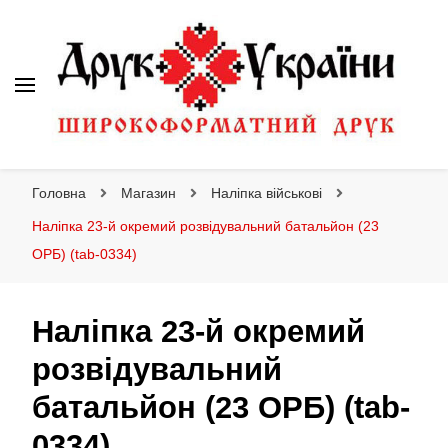
Друк України
Інтернет магазин широкоформатного друку
Головна
Магазин
Наліпка військові
Наліпка 23-й окремий розвідувальний батальйон (23
ОРБ) (tab-0334)
Наліпка 23-й окремий
розвідувальний
батальйон (23 ОРБ) (tab-
0334)