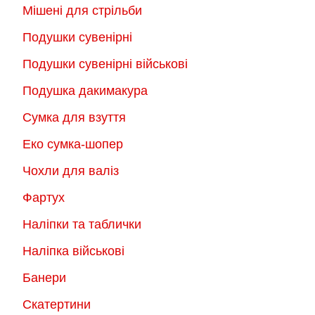
Мішені для стрільби
Подушки сувенірні
Подушки сувенірні військові
Подушка дакимакура
Сумка для взуття
Еко сумка-шопер
Чохли для валіз
Фартух
Наліпки та таблички
Наліпка військові
Банери
Скатертини