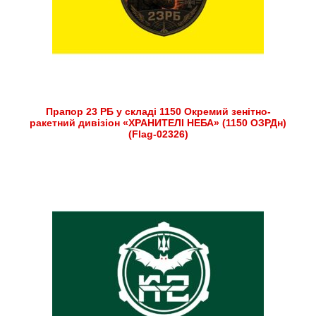
Прапор 23 РБ у складі 1150 Окремий зенітно-
ракетний дивізіон «ХРАНИТЕЛІ НЕБА» (1150 ОЗРДн)
(Flag-02326)