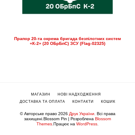
Прапор 20-та окрема бригада безпілотних систем
«К-2» (20 ОБрБпС) ЗСУ (Flag-02325)
МАГАЗИН
НОВІ НАДХОДЖЕННЯ
ДОСТАВКА ТА ОПЛАТА
КОНТАКТИ
КОШИК
© Авторське право 2026
Друк України
. Всі права
захищені.
Blossom Pin | Розроблена
Blossom
Themes
.Працює на
WordPress
.