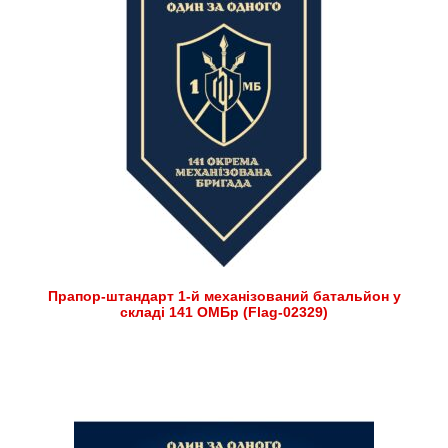
Прапор-штандарт 1-й механізований батальйон у
складі 141 ОМБр (Flag-02329)