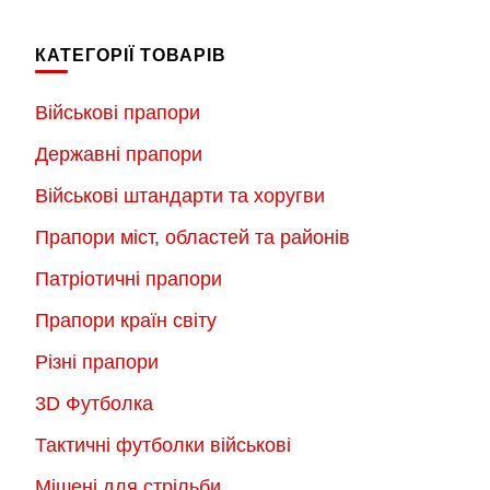
КАТЕГОРІЇ ТОВАРІВ
Військові прапори
Державні прапори
Військові штандарти та хоругви
Прапори міст, областей та районів
Патріотичні прапори
Прапори країн світу
Різні прапори
3D Футболка
Тактичні футболки військові
Мішені для стрільби