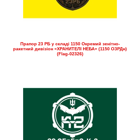
Прапор 23 РБ у складі 1150 Окремий зенітно-
ракетний дивізіон «ХРАНИТЕЛІ НЕБА» (1150 ОЗРДн)
(Flag-02326)