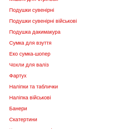
Подушки сувенірні
Подушки сувенірні військові
Подушка дакимакура
Сумка для взуття
Еко сумка-шопер
Чохли для валіз
Фартух
Наліпки та таблички
Наліпка військові
Банери
Скатертини