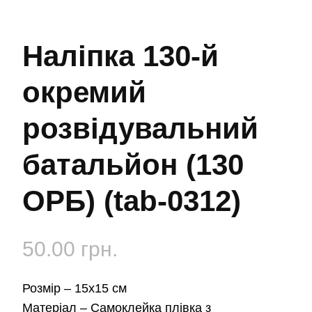
Наліпка 130-й
окремий
розвідувальний
батальйон (130
ОРБ) (tab-0312)
50.00
грн.
Розмір –
15х15 см
Матеріал –
Самоклейка плівка з