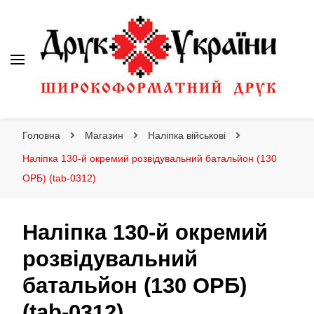
Друк України
Інтернет магазин широкоформатного друку
Головна
Магазин
Наліпка військові
Наліпка 130-й окремий розвідувальний батальйон (130
ОРБ) (tab-0312)
Наліпка 130-й окремий
розвідувальний
батальйон (130 ОРБ)
(tab-0312)