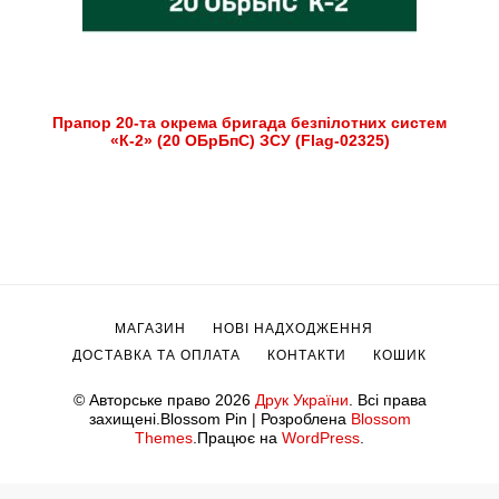
Прапор 20-та окрема бригада безпілотних систем
«К-2» (20 ОБрБпС) ЗСУ (Flag-02325)
МАГАЗИН
НОВІ НАДХОДЖЕННЯ
ДОСТАВКА ТА ОПЛАТА
КОНТАКТИ
КОШИК
© Авторське право 2026
Друк України
. Всі права
захищені.
Blossom Pin | Розроблена
Blossom
Themes
.Працює на
WordPress
.