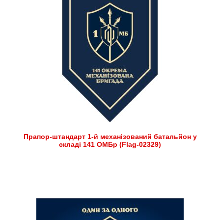
Прапор-штандарт 1-й механізований батальйон у
складі 141 ОМБр (Flag-02329)