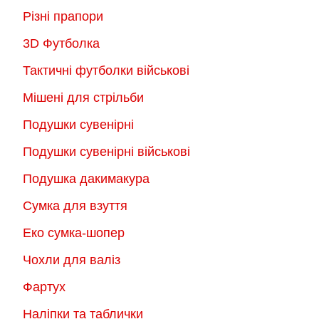
Різні прапори
3D Футболка
Тактичні футболки військові
Мішені для стрільби
Подушки сувенірні
Подушки сувенірні військові
Подушка дакимакура
Сумка для взуття
Еко сумка-шопер
Чохли для валіз
Фартух
Наліпки та таблички