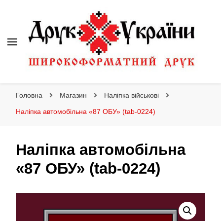
Друк України
Інтернет магазин широкоформатного друку
Головна
Магазин
Наліпка військові
Наліпка автомобільна «87 ОБУ» (tab-0224)
Наліпка автомобільна
«87 ОБУ» (tab-0224)