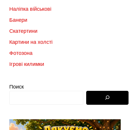
Наліпка військові
Банери
Скатертини
Картини на холсті
Фотозона
Ігрові килимки
Поиск