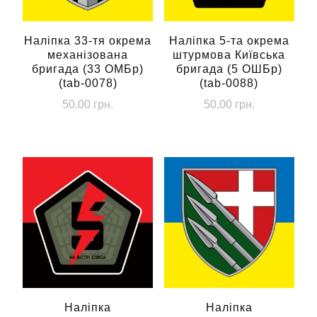
Наліпка 33-тя окрема
Наліпка 5-та окрема
механізована
штурмова Київська
бригада (33 ОМБр)
бригада (5 ОШБр)
(tab-0078)
(tab-0088)
50.00
грн.
50.00
грн.
Наліпка
Наліпка