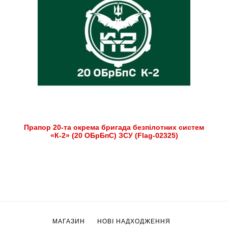
Прапор 20-та окрема бригада безпілотних систем
«К-2» (20 ОБрБпС) ЗСУ (Flag-02325)
МАГАЗИН
НОВІ НАДХОДЖЕННЯ