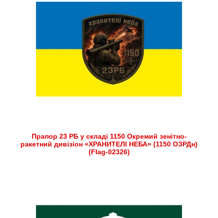
Прапор 23 РБ у складі 1150 Окремий зенітно-
ракетний дивізіон «ХРАНИТЕЛІ НЕБА» (1150 ОЗРДн)
(Flag-02326)