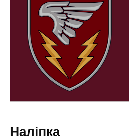
Наліпка