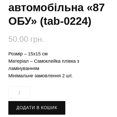
автомобільна «87
ОБУ» (tab-0224)
50.00
грн.
Розмір –
15х15 см
Матеріал –
Самоклейка плівка з
ламінуванням
Мінімальне замовлення 2 шт.
Наліпка
автомобільна
«87
ДОДАТИ В КОШИК
ОБУ»