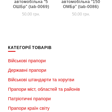
автомобільна “5
автомобільна “150
ОШБр” (tab-0069)
ОМБр” (tab-0086)
50.00
грн.
50.00
грн.
КАТЕГОРІЇ ТОВАРІВ
Військові прапори
Державні прапори
Військові штандарти та хоругви
Прапори міст, областей та районів
Патріотичні прапори
Прапори країн світу