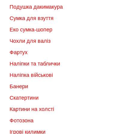
Подушка дакимакура
Сумка для взуття
Еко сумка-шопер
Чохли для валіз
Фартух
Наліпки та таблички
Наліпка військові
Банери
Скатертини
Картини на холсті
Фотозона
Ігрові килимки