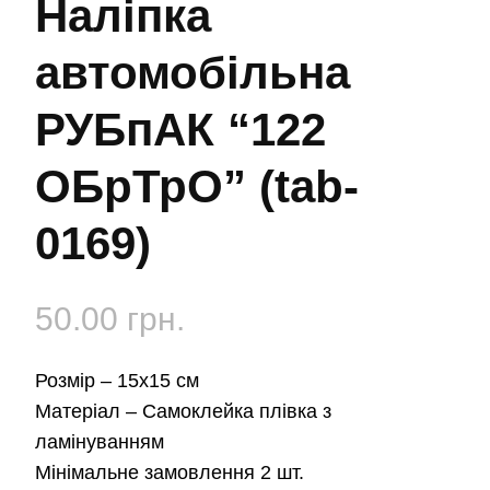
Наліпка
автомобільна
РУБпАК “122
ОБрТрО” (tab-
0169)
50.00
грн.
Розмір –
15х15 см
Матеріал –
Самоклейка плівка з
ламінуванням
Мінімальне замовлення 2 шт.