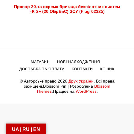
Прапор 20-та окрема бригада безпілотних систем
«К-2» (20 ОБрБпС) ЗСУ (Flag-02325)
МАГАЗИН
НОВІ НАДХОДЖЕННЯ
ДОСТАВКА ТА ОПЛАТА
КОНТАКТИ
КОШИК
© Авторське право 2026
Друк України
. Всі права
захищені.
Blossom Pin | Розроблена
Blossom
Themes
.Працює на
WordPress
.
UA | RU | EN