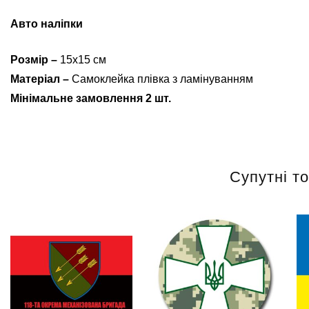
Авто наліпки
Розмір –
15х15 см
Матеріал –
Самоклейка плівка з ламінуванням
Мінімальне замовлення 2 шт.
Супутні т