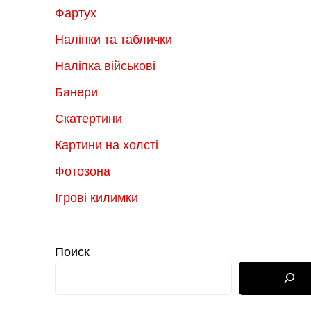
Фартух
Наліпки та таблички
Наліпка військові
Банери
Скатертини
Картини на холсті
Фотозона
Ігрові килимки
Поиск