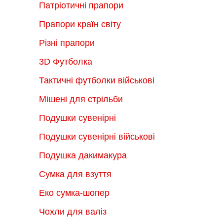
Патріотичні прапори
Прапори країн світу
Різні прапори
3D Футболка
Тактичні футболки військові
Мішені для стрільби
Подушки сувенірні
Подушки сувенірні військові
Подушка дакимакура
Сумка для взуття
Еко сумка-шопер
Чохли для валіз