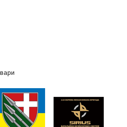
овари