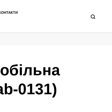
КОНТАКТИ
мобільна
ab-0131)