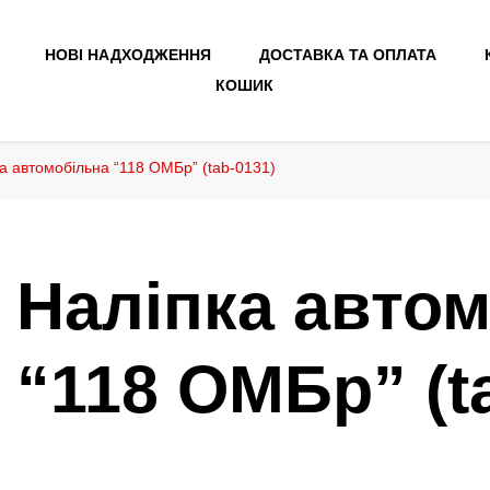
НОВІ НАДХОДЖЕННЯ
ДОСТАВКА ТА ОПЛАТА
КОШИК
а автомобільна “118 ОМБр” (tab-0131)
Наліпка авто
“118 ОМБр” (t