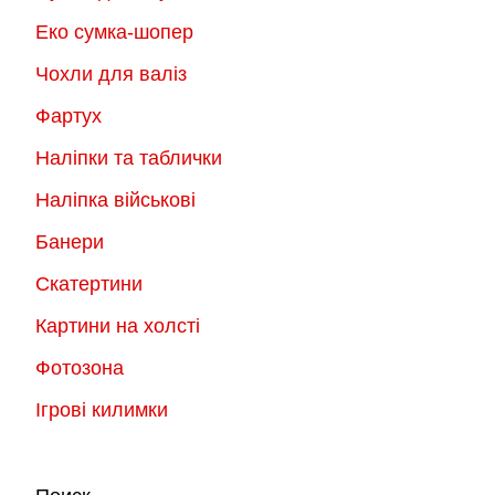
Еко сумка-шопер
Чохли для валіз
Фартух
Наліпки та таблички
Наліпка військові
Банери
Скатертини
Картини на холсті
Фотозона
Ігрові килимки