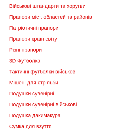
на
Військові штандарти та хоругви
сторінці
Прапори міст, областей та районів
товару
Патріотичні прапори
Прапори країн світу
Різні прапори
3D Футболка
Тактичні футболки військові
Мішені для стрільби
Подушки сувенірні
Подушки сувенірні військові
Подушка дакимакура
Сумка для взуття