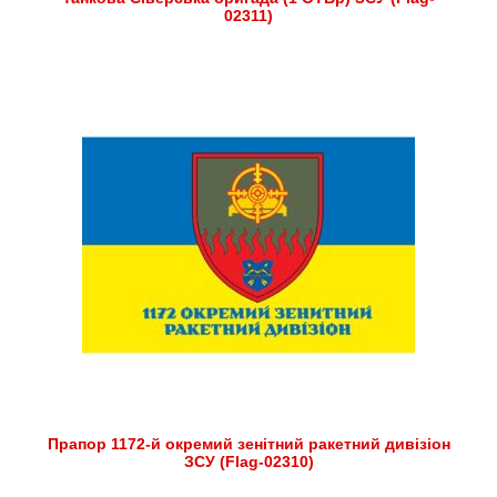
02311)
Прапор 1172-й окремий зенітний ракетний дивізіон
ЗСУ (Flag-02310)