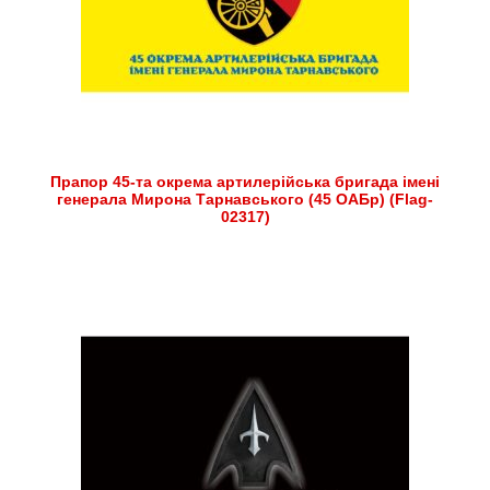
Прапор 45-та окрема артилерійська бригада імені
генерала Мирона Тарнавського (45 ОАБр) (Flag-
02317)