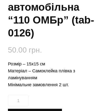
автомобільна
“110 ОМБр” (tab-
0126)
50.00
грн.
Розмір –
15х15 см
Матеріал –
Самоклейка плівка з
ламінуванням
Мінімальне замовлення 2 шт.
Наліпка
автомобільна