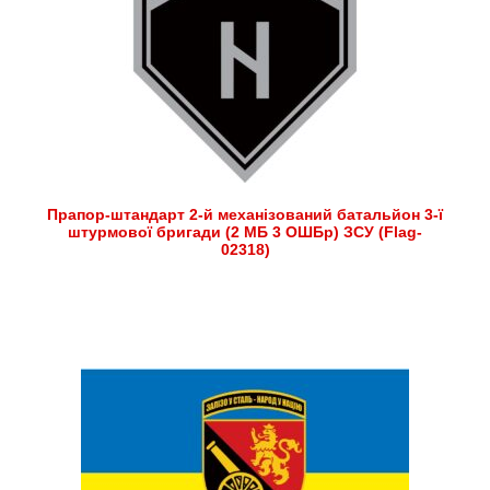
Прапор-штандарт 2-й механізований батальйон 3-ї
штурмової бригади (2 МБ 3 ОШБр) ЗСУ (Flag-
02318)