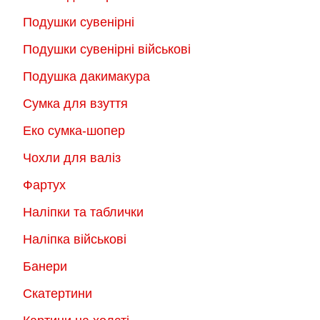
Подушки сувенірні
Подушки сувенірні військові
Подушка дакимакура
Сумка для взуття
Еко сумка-шопер
Чохли для валіз
Фартух
Наліпки та таблички
Наліпка військові
Банери
Скатертини