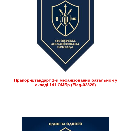
Прапор-штандарт 1-й механізований батальйон у
складі 141 ОМБр (Flag-02329)