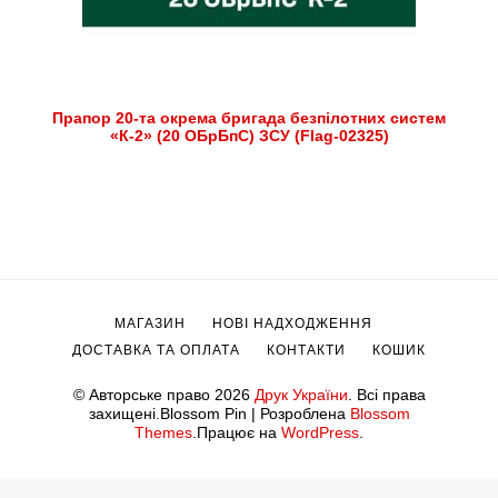
Прапор 20-та окрема бригада безпілотних систем
«К-2» (20 ОБрБпС) ЗСУ (Flag-02325)
МАГАЗИН
НОВІ НАДХОДЖЕННЯ
ДОСТАВКА ТА ОПЛАТА
КОНТАКТИ
КОШИК
© Авторське право 2026
Друк України
. Всі права
захищені.
Blossom Pin | Розроблена
Blossom
Themes
.Працює на
WordPress
.