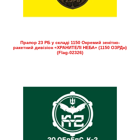
Прапор 23 РБ у складі 1150 Окремий зенітно-
ракетний дивізіон «ХРАНИТЕЛІ НЕБА» (1150 ОЗРДн)
(Flag-02326)