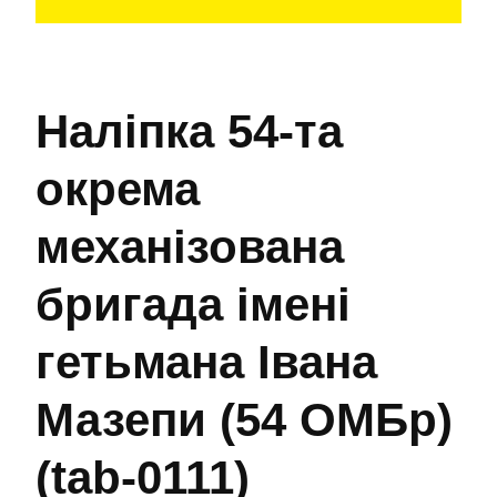
Наліпка 54-та
окрема
механізована
бригада імені
гетьмана Івана
Мазепи (54 ОМБр)
(tab-0111)