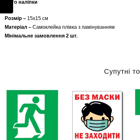
Авто наліпки
Розмір –
15х15 см
Матеріал –
Самоклейка плівка з ламінуванням
Мінімальне замовлення 2 шт.
Супутні т