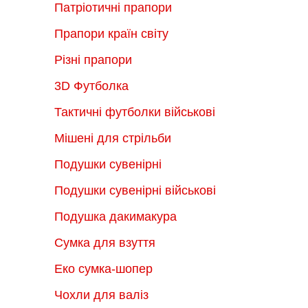
Патріотичні прапори
Прапори країн світу
Різні прапори
3D Футболка
Тактичні футболки військові
Мішені для стрільби
Подушки сувенірні
Подушки сувенірні військові
Подушка дакимакура
Сумка для взуття
Еко сумка-шопер
Чохли для валіз