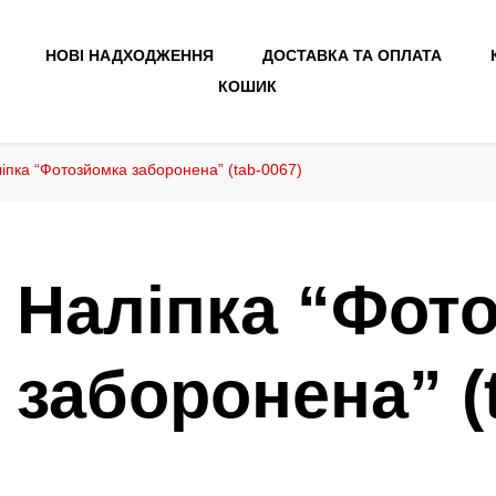
НОВІ НАДХОДЖЕННЯ
ДОСТАВКА ТА ОПЛАТА
КОШИК
іпка “Фотозйомка заборонена” (tab-0067)
Наліпка “Фот
заборонена” (