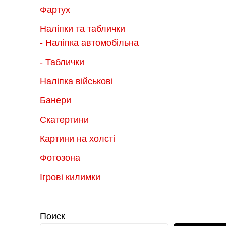
Фартух
Наліпки та таблички
- Наліпка автомобільна
- Таблички
Наліпка військові
Банери
Скатертини
Картини на холсті
Фотозона
Ігрові килимки
Поиск