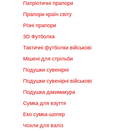
Патріотичні прапори
Прапори країн світу
Різні прапори
3D Футболка
Тактичні футболки військові
Мішені для стрільби
Подушки сувенірні
Подушки сувенірні військові
Подушка дакимакура
Сумка для взуття
Еко сумка-шопер
Чохли для валіз