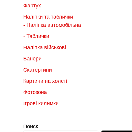
Фартух
Наліпки та таблички
- Наліпка автомобільна
- Таблички
Наліпка військові
Банери
Скатертини
Картини на холсті
Фотозона
Ігрові килимки
Поиск