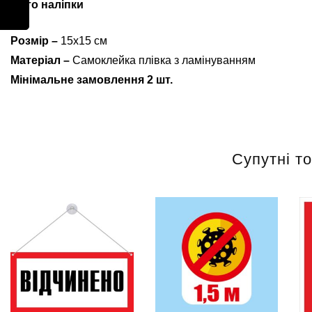
Авто наліпки
Розмір –
15х15 см
Матеріал –
Самоклейка плівка з ламінуванням
Мінімальне замовлення 2 шт.
Супутні т