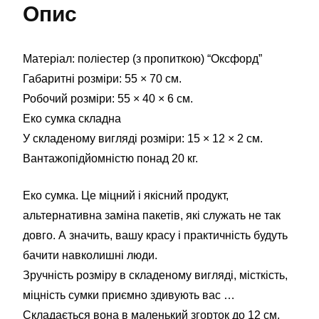
Опис
Матеріал: поліестер (з пропиткою) “Оксфорд”
Габаритні розміри: 55 × 70 см.
Робочий розміри: 55 × 40 × 6 см.
Еко сумка складна
У складеному вигляді розміри: 15 × 12 × 2 см.
Вантажопідйомністю понад 20 кг.
Еко сумка. Це міцний і якісний продукт,
альтернативна заміна пакетів, які служать не так
довго. А значить, вашу красу і практичність будуть
бачити навколишні люди.
Зручність розміру в складеному вигляді, місткість,
міцність сумки приємно здивують вас …
Складається вона в маленький згорток до 12 см,