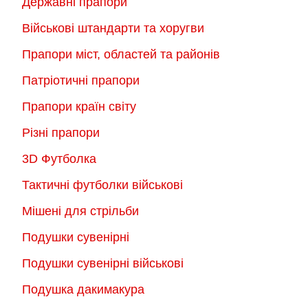
Державні прапори
Військові штандарти та хоругви
Прапори міст, областей та районів
Патріотичні прапори
Прапори країн світу
Різні прапори
3D Футболка
Тактичні футболки військові
Мішені для стрільби
Подушки сувенірні
Подушки сувенірні військові
Подушка дакимакура