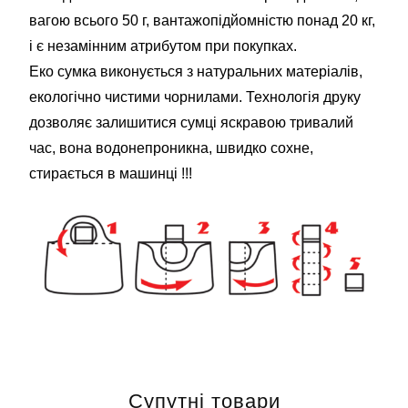
вагою всього 50 г, вантажопідйомністю понад 20 кг,
і є незамінним атрибутом при покупках.
Еко сумка виконується з натуральних матеріалів,
екологічно чистими чорнилами. Технологія друку
дозволяє залишитися сумці яскравою тривалий
час, вона водонепроникна, швидко сохне,
стирається в машинці !!!
Супутні товари