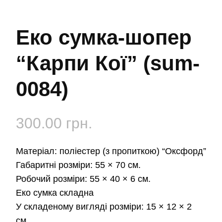
Еко сумка-шопер
“Карпи Кої” (sum-
0084)
300.00
грн.
Матеріал: поліестер (з пропиткою) “Оксфорд”
Габаритні розміри: 55 × 70 см.
Робочий розміри: 55 × 40 × 6 см.
Еко сумка складна
У складеному вигляді розміри: 15 × 12 × 2
см.