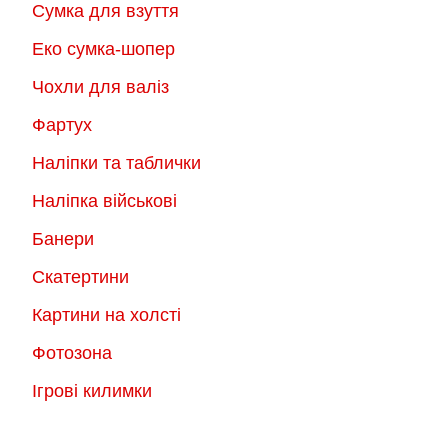
Сумка для взуття
Еко сумка-шопер
Чохли для валіз
Фартух
Наліпки та таблички
Наліпка військові
Банери
Скатертини
Картини на холсті
Фотозона
Ігрові килимки