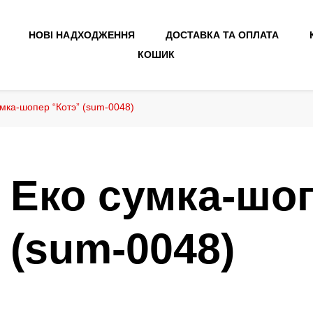
НОВІ НАДХОДЖЕННЯ
ДОСТАВКА ТА ОПЛАТА
КОШИК
умка-шопер “Котэ” (sum-0048)
Еко сумка-шо
(sum-0048)