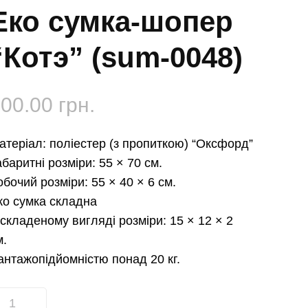
Еко сумка-шопер
“Котэ” (sum-0048)
300.00
грн.
атеріал: поліестер (з пропиткою) “Оксфорд”
абаритні розміри: 55 × 70 см.
обочий розміри: 55 × 40 × 6 см.
ко сумка складна
 складеному вигляді розміри: 15 × 12 × 2
м.
антажопідйомністю понад 20 кг.
ко