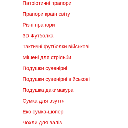
Патріотичні прапори
Прапори країн світу
Різні прапори
3D Футболка
Тактичні футболки військові
Мішені для стрільби
Подушки сувенірні
Подушки сувенірні військові
Подушка дакимакура
Сумка для взуття
Еко сумка-шопер
Чохли для валіз