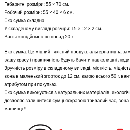
Габаритні розміри: 55 × 70 см.
Робочий розміри: 55 × 40 × 6 см.
Еко сумка складна
У складеному вигляді розміри: 15 × 12 × 2 см.
Вантажопідйомністю понад 20 кг.
Еко сумка. Це міцний і якісний продукт, альтернативна замі
вашу красу і практичність будуть бачити навколишні люди
Зручність розміру в складеному вигляді, місткість, міцн
вона в маленький згорток до 12 см, вагою всього 50 г, ван
атрибутом при покупках.
Еко сумка виконується з натуральних матеріалів, екологі
дозволяє залишитися сумці яскравою тривалий час, вона
машинці !!!