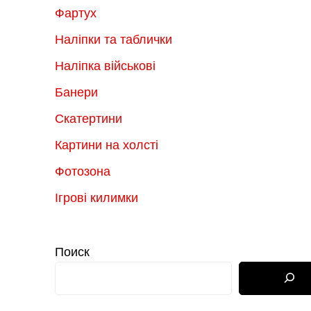
Фартух
Наліпки та таблички
Наліпка військові
Банери
Скатертини
Картини на холсті
Фотозона
Ігрові килимки
Поиск