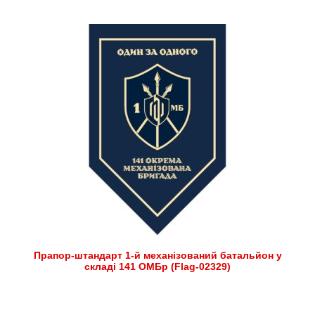
Прапор-штандарт 1-й механізований батальйон у
складі 141 ОМБр (Flag-02329)