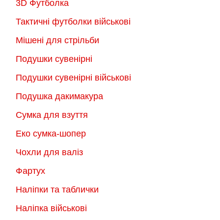
3D Футболка
Тактичні футболки військові
Мішені для стрільби
Подушки сувенірні
Подушки сувенірні військові
Подушка дакимакура
Сумка для взуття
Еко сумка-шопер
Чохли для валіз
Фартух
Наліпки та таблички
Наліпка військові