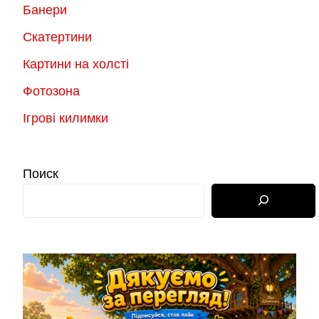
Банери
Скатертини
Картини на холсті
Фотозона
Ігрові килимки
Поиск