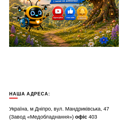
НАША АДРЕСА:
Україна, м Дніпро, вул. Мандриківська, 47
(Завод «Медобладнання»)
офіс
403