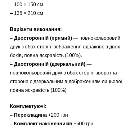
– 100 × 150 см
– 135 × 210 см
Варіанти виконання:
– Двосторонній (прямий)
— повнокольоровий
друк з обох сторін, зображення однакове з двох
боків, повна яскравість (100%).
– Двосторонній (дзеркальний)
—
повнокольоровий друк з обох сторін, зворотна
сторона є дзеркальним відображенням лицьової,
повна яскравість (100%).
Комплектуючі:
– Перекладина
+200 грн
– Комплект наконечників
+500 грн