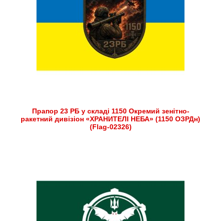
Прапор 23 РБ у складі 1150 Окремий зенітно-
ракетний дивізіон «ХРАНИТЕЛІ НЕБА» (1150 ОЗРДн)
(Flag-02326)