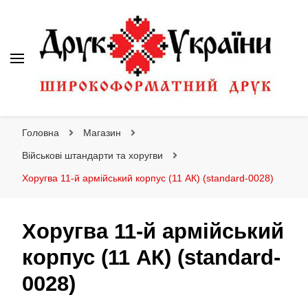
Друк України
Інтернет магазин широкоформатного друку
Головна
Магазин
Військові штандарти та хоругви
Хоругва 11-й армійський корпус (11 АК) (standard-0028)
Хоругва 11-й армійський
корпус (11 АК) (standard-
0028)