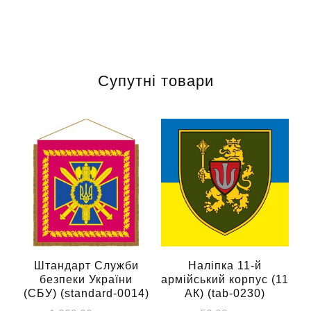
Супутні товари
Штандарт Служби
Наліпка 11-й
безпеки України
армійський корпус (11
(СБУ) (standard-0014)
АК) (tab-0230)