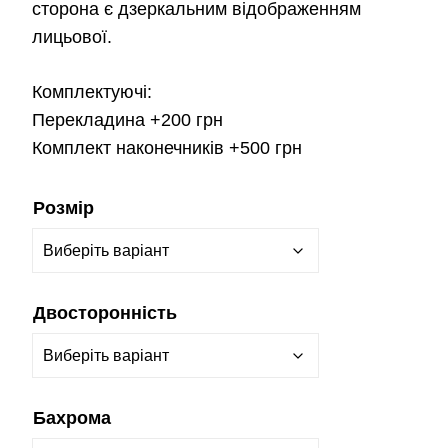
сторона є дзеркальним відображенням
лицьової.
Комплектуючі:
Перекладина
+200 грн
Комплект наконечників
+500 грн
Розмір
Двосторонність
Бахрома