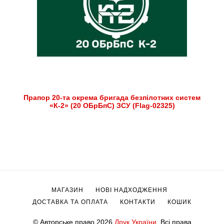
Прапор 20-та окрема бригада безпілотних систем
«К-2» (20 ОБрБпС) ЗСУ (Flag-02325)
МАГАЗИН
НОВІ НАДХОДЖЕННЯ
ДОСТАВКА ТА ОПЛАТА
КОНТАКТИ
КОШИК
© Авторське право 2026
Друк України
. Всі права