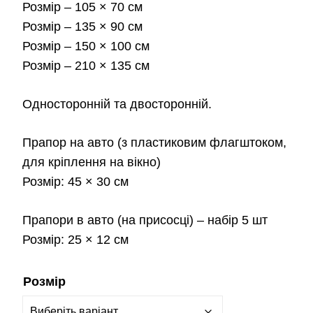
Розмір
– 105 × 70 см
2,3
Розмір
– 135 × 90 см
Розмір
– 150 × 100 см
Розмір
– 210 × 135 см
Односторонній та двосторонній.
Прапор на авто
(з пластиковим флагштоком,
для кріплення на вікно)
Розмір:
45 × 30 см
Прапори в авто
(на присосці) – набір 5 шт
Розмір:
25 × 12 см
Розмір