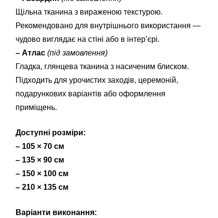
Щільна тканина з вираженою текстурою.
Рекомендовано для внутрішнього використання —
чудово виглядає на стіні або в інтер’єрі.
– Атлас
(під замовлення)
Гладка, глянцева тканина з насиченим блиском.
Підходить для урочистих заходів, церемоній,
подарункових варіантів або оформлення
приміщень.
Доступні розміри:
– 105 × 70 см
– 135 × 90 см
– 150 × 100 см
– 210 × 135 см
Варіанти виконання: