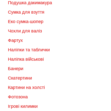
Подушка дакимакура
Сумка для взуття
Еко сумка-шопер
Чохли для валіз
Фартух
Наліпки та таблички
Наліпка військові
Банери
Скатертини
Картини на холсті
Фотозона
Ігрові килимки