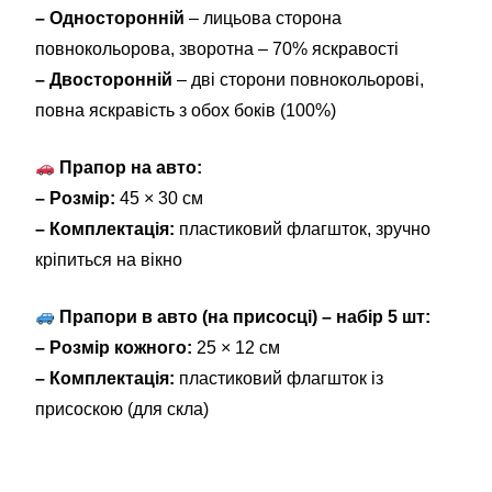
– Односторонній
– лицьова сторона
повнокольорова, зворотна – 70% яскравості
– Двосторонній
– дві сторони повнокольорові,
повна яскравість з обох боків (100%)
Прапор на авто:
– Розмір:
45 × 30 см
– Комплектація:
пластиковий флагшток, зручно
кріпиться на вікно
Прапори в авто (на присосці) – набір 5 шт:
– Розмір кожного:
25 × 12 см
– Комплектація:
пластиковий флагшток із
присоскою (для скла)