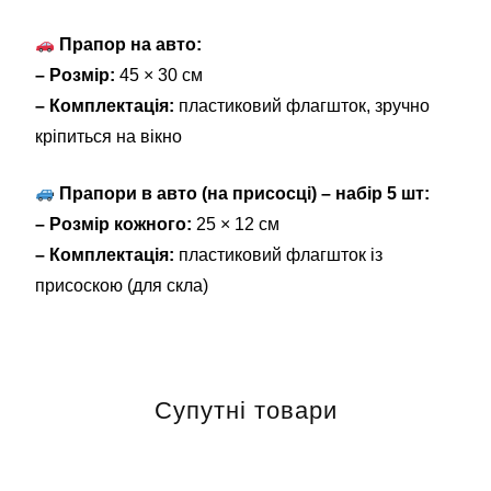
Прапор на авто:
– Розмір:
45 × 30 см
– Комплектація:
пластиковий флагшток, зручно
кріпиться на вікно
Прапори в авто (на присосці) – набір 5 шт:
– Розмір кожного:
25 × 12 см
– Комплектація:
пластиковий флагшток із
присоскою (для скла)
Супутні товари