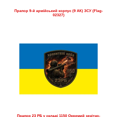
Прапор 9-й армійський корпус (9 АК) ЗСУ (Flag-
02327)
Прапор 23 РБ у складі 1150 Окремий зенітно-