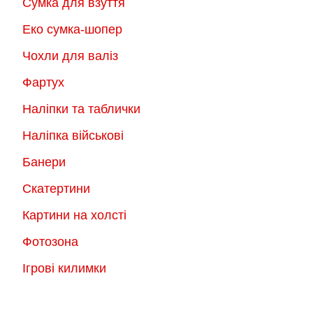
Сумка для взуття
Еко сумка-шопер
Чохли для валіз
Фартух
Наліпки та таблички
Наліпка військові
Банери
Скатертини
Картини на холсті
Фотозона
Ігрові килимки