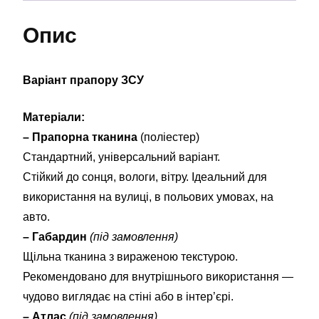
Опис
Варіант прапору ЗСУ
Матеріали:
– Прапорна тканина
(поліестер)
Стандартний, універсальний варіант.
Стійкий до сонця, вологи, вітру. Ідеальний для
використання на вулиці, в польових умовах, на
авто.
– Габардин
(під замовлення)
Щільна тканина з вираженою текстурою.
Рекомендовано для внутрішнього використання —
чудово виглядає на стіні або в інтер’єрі.
– Атлас
(під замовлення)