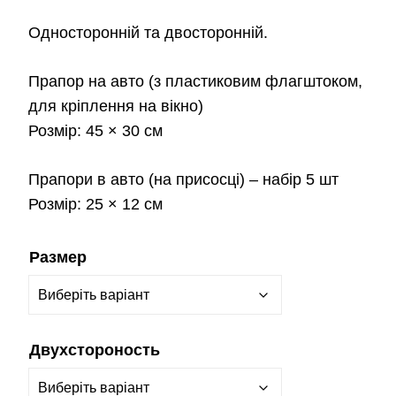
Односторонній та двосторонній.
Прапор на авто
(з пластиковим флагштоком,
для кріплення на вікно)
Розмір:
45 × 30 см
Прапори в авто
(на присосці) – набір 5 шт
Розмір:
25 × 12 см
Размер
Двухстороность