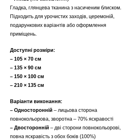
Гладка, глянцева тканина з насиченим блиском.
Підходить для урочистих заходів, церемоній,
подарункових варіантів або оформлення
приміщень.
Доступні розміри:
– 105 × 70 см
– 135 × 90 см
– 150 × 100 см
– 210 × 135 см
Варіанти виконання:
– Односторонній
– лицьова сторона
повнокольорова, зворотна – 70% яскравості
– Двосторонній
– дві сторони повнокольорові,
повна яскравість з обох боків (100%)