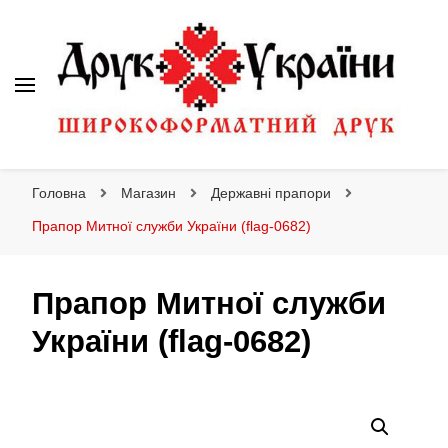
Друк України
Інтернет магазин широкоформатного друку
Головна
Магазин
Державні прапори
Прапор Митної служби України (flag-0682)
Прапор Митної служби
України (flag-0682)