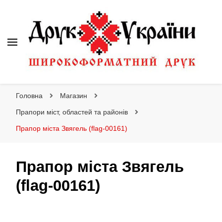
Друк України
Інтернет магазин широкоформатного друку
Головна
Магазин
Прапори міст, областей та районів
Прапор міста Звягель (flag-00161)
Прапор міста Звягель
(flag-00161)