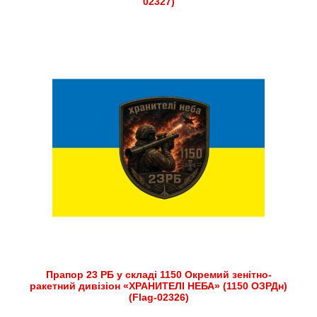
02327)
Прапор 23 РБ у складі 1150 Окремий зенітно-
ракетний дивізіон «ХРАНИТЕЛІ НЕБА» (1150 ОЗРДн)
(Flag-02326)