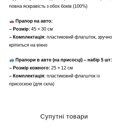
повна яскравість з обох боків (100%)
Прапор на авто:
– Розмір:
45 × 30 см
– Комплектація:
пластиковий флагшток, зручно
кріпиться на вікно
Прапори в авто (на присосці) – набір 5 шт:
– Розмір кожного:
25 × 12 см
– Комплектація:
пластиковий флагшток із
присоскою (для скла)
Супутні товари