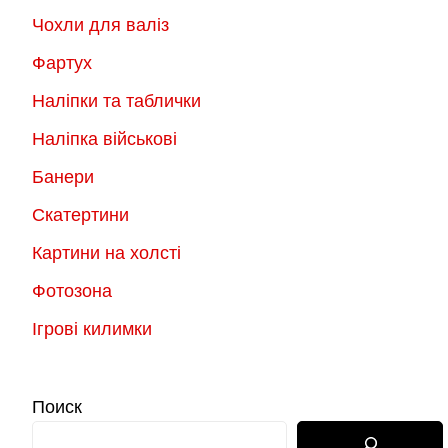
Чохли для валіз
Фартух
Наліпки та таблички
Наліпка військові
Банери
Скатертини
Картини на холсті
Фотозона
Ігрові килимки
Поиск