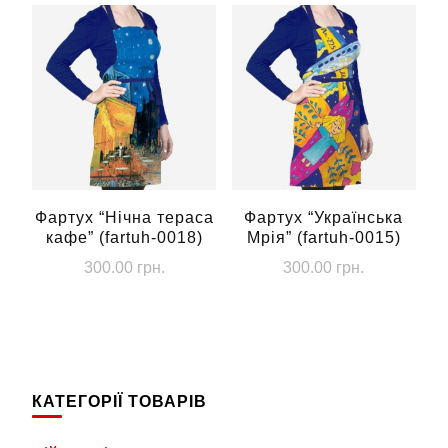
Фартух “Нічна тераса
Фартух “Українська
кафе” (fartuh-0018)
Мрія” (fartuh-0015)
300.00
грн.
300.00
грн.
КАТЕГОРІЇ ТОВАРІВ