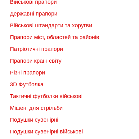
Військові прапори
Державні прапори
Військові штандарти та хоругви
Прапори міст, областей та районів
Патріотичні прапори
Прапори країн світу
Різні прапори
3D Футболка
Тактичні футболки військові
Мішені для стрільби
Подушки сувенірні
Подушки сувенірні військові