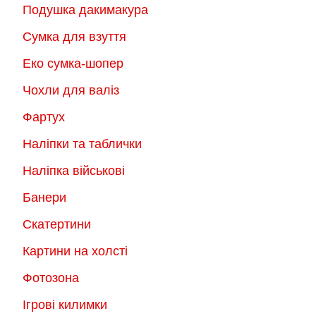
Подушка дакимакура
Сумка для взуття
Еко сумка-шопер
Чохли для валіз
Фартух
Наліпки та таблички
Наліпка військові
Банери
Скатертини
Картини на холсті
Фотозона
Ігрові килимки