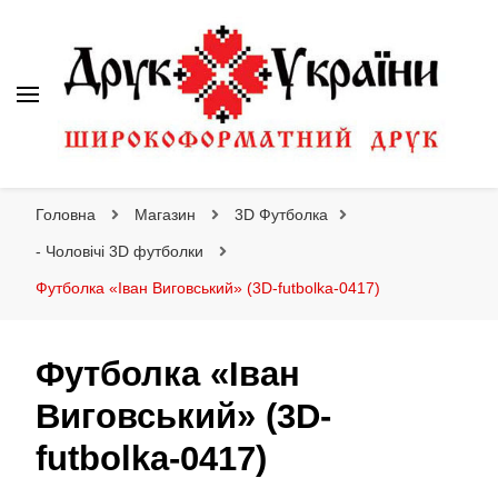
Друк України
Інтернет магазин широкоформатного друку
Головна
Магазин
3D Футболка
- Чоловічі 3D футболки
Футболка «Іван Виговський» (3D-futbolka-0417)
Футболка «Іван
Виговський» (3D-
futbolka-0417)