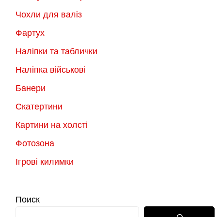
Чохли для валіз
Фартух
Наліпки та таблички
Наліпка військові
Банери
Скатертини
Картини на холсті
Фотозона
Ігрові килимки
Поиск