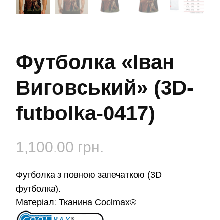
Футболка «Іван
Виговський» (3D-
futbolka-0417)
1,100.00
грн.
Футболка з повною запечаткою (3D
футболка).
Матеріал:
Тканина Coolmax®