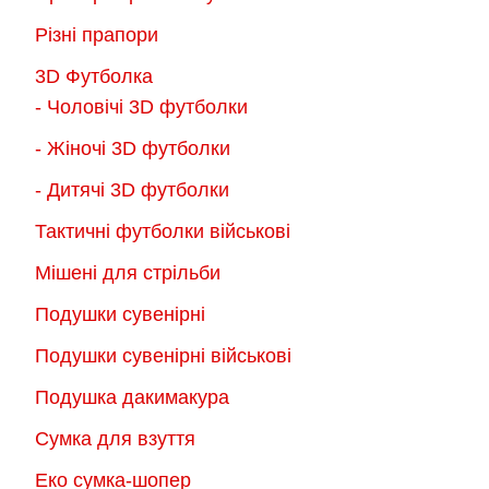
Різні прапори
3D Футболка
- Чоловічі 3D футболки
- Жіночі 3D футболки
- Дитячі 3D футболки
Тактичні футболки військові
Мішені для стрільби
Подушки сувенірні
Подушки сувенірні військові
Подушка дакимакура
Сумка для взуття
Еко сумка-шопер