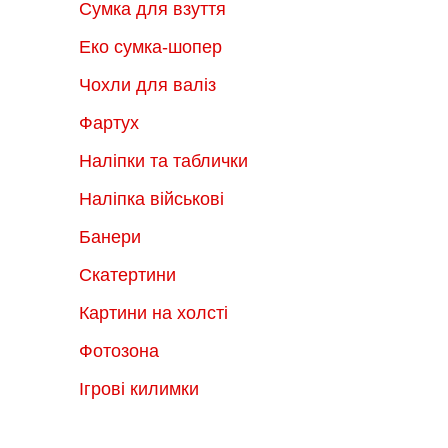
Сумка для взуття
Еко сумка-шопер
Чохли для валіз
Фартух
Наліпки та таблички
Наліпка військові
Банери
Скатертини
Картини на холсті
Фотозона
Ігрові килимки