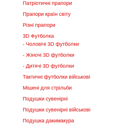
Патріотичні прапори
Прапори країн світу
Різні прапори
3D Футболка
- Чоловічі 3D футболки
- Жіночі 3D футболки
- Дитячі 3D футболки
Тактичні футболки військові
Мішені для стрільби
Подушки сувенірні
Подушки сувенірні військові
Подушка дакимакура