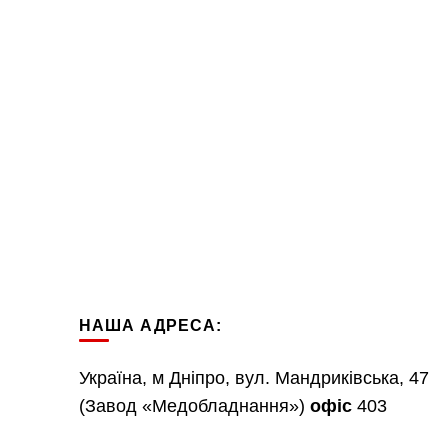
НАША АДРЕСА:
Україна, м Дніпро, вул. Мандриківська, 47
(Завод «Медобладнання»)
офіс
403