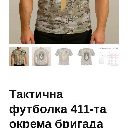
Тактична
футболка 411-та
окрема бригада