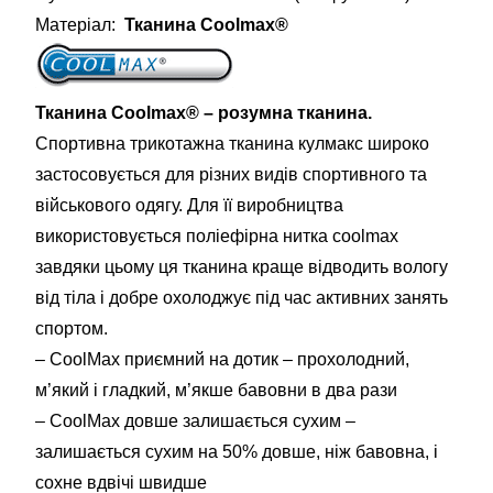
Матеріал:
Тканина Coolmax®
Тканина Coolmax® – розумна тканина.
Спортивна трикотажна тканина кулмакс широко
застосовується для різних видів спортивного та
військового одягу. Для її виробництва
використовується поліефірна нитка coolmax
завдяки цьому ця тканина краще відводить вологу
від тіла і добре охолоджує під час активних занять
спортом.
– CoolMax приємний на дотик – прохолодний,
м’який і гладкий, м’якше бавовни в два рази
– CoolMax довше залишається сухим –
залишається сухим на 50% довше, ніж бавовна, і
сохне вдвічі швидше