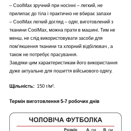
– CoolMax зручний при носінні – легкий, не
прилипає до тіла і практично не вбирає запахи
– CoolMax легкий догляд – одяг, виготовлений з
тканини CoolMax, можна прати в машині. Тим не
менш, не слід використовувати засоби для
пом’якшення тканини та хлорний відбілювач , а
також не потребує прасування.
Завдяки цим характеристикам його використання
дуже актуальне для пошиття військового одягу.
Щільність:
150 г/м².
Термін виготовлення 5-7 робочих днів