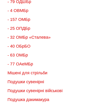
- 79 ОДШБр
- 4 ОВМБр
- 157 ОМБр
- 25 ОПДБр
- 32 ОМБр «Сталева»
- 40 ОБрБО
- 63 ОМБр
- 77 ОАеМБр
Мішені для стрільби
Подушки сувенірні
Подушки сувенірні військові
Подушка дакимакура