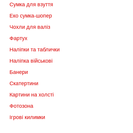
Сумка для взуття
Еко сумка-шопер
Чохли для валіз
Фартух
Наліпки та таблички
Наліпка військові
Банери
Скатертини
Картини на холсті
Фотозона
Ігрові килимки