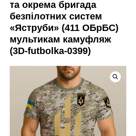
та окрема бригада
безпілотних систем
«Яструби» (411 ОБрБС)
мультикам камуфляж
(3D-futbolka-0399)