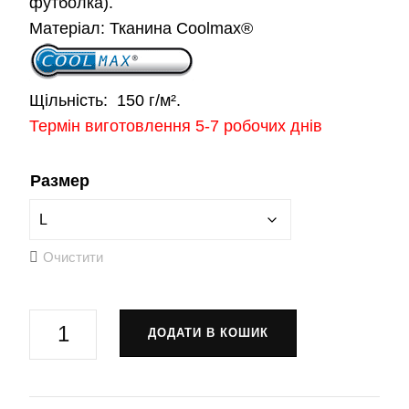
футболка).
Матеріал:
Тканина Coolmax®
Щільність:
150 г/м².
Термін виготовлення 5-7 робочих днів
Размер
Очистити
Тактична
ДОДАТИ В КОШИК
футболка
411-
та