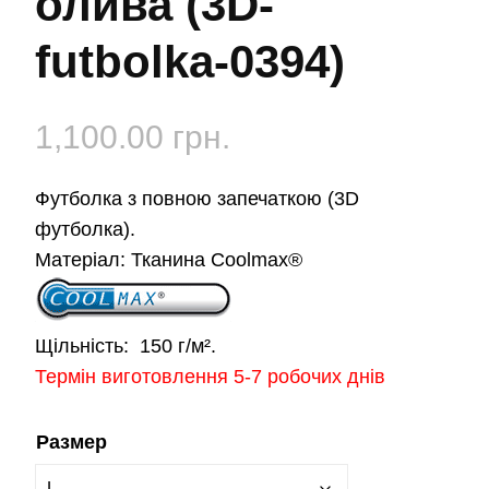
олива (3D-
futbolka-0394)
1,100.00
грн.
Футболка з повною запечаткою (3D
футболка).
Матеріал:
Тканина Coolmax®
Щільність:
150 г/м².
Термін виготовлення 5-7 робочих днів
Размер