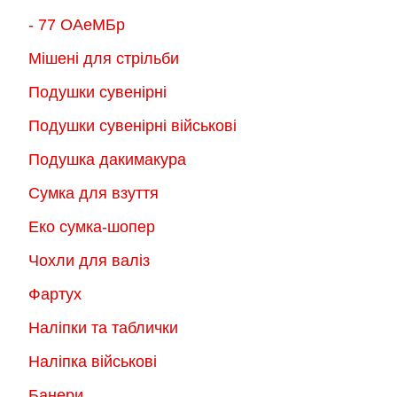
- 77 ОАеМБр
Мішені для стрільби
Подушки сувенірні
Подушки сувенірні військові
Подушка дакимакура
Сумка для взуття
Еко сумка-шопер
Чохли для валіз
Фартух
Наліпки та таблички
Наліпка військові
Банери