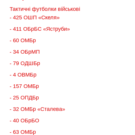
Тактичні футболки військові
- 425 ОШП «Скеля»
- 411 ОБрБС «Яструби»
- 60 ОМБр
- 34 ОБрМП
- 79 ОДШБр
- 4 ОВМБр
- 157 ОМБр
- 25 ОПДБр
- 32 ОМБр «Сталева»
- 40 ОБрБО
- 63 ОМБр