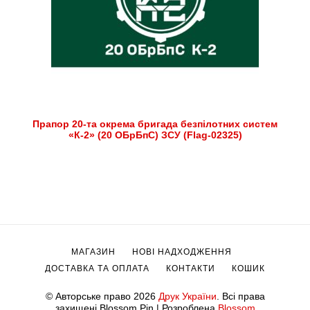
Прапор 20-та окрема бригада безпілотних систем
«К-2» (20 ОБрБпС) ЗСУ (Flag-02325)
МАГАЗИН
НОВІ НАДХОДЖЕННЯ
ДОСТАВКА ТА ОПЛАТА
КОНТАКТИ
КОШИК
© Авторське право 2026
Друк України
. Всі права
захищені.
Blossom Pin | Розроблена
Blossom