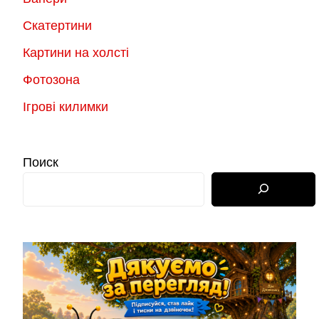
Скатертини
Картини на холсті
Фотозона
Ігрові килимки
Поиск