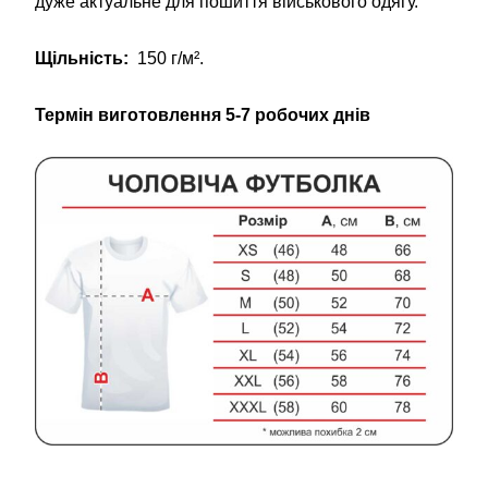
дуже актуальне для пошиття військового одягу.
Щільність:
150 г/м².
Термін виготовлення 5-7 робочих днів