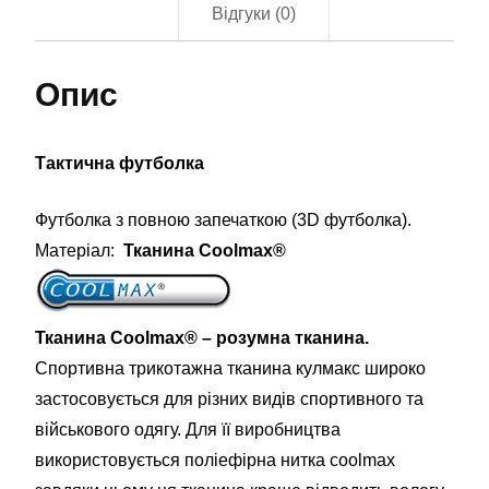
Відгуки (0)
0394)
кількість
Опис
Тактична футболка
Футболка з повною запечаткою (3D футболка).
Матеріал:
Тканина Coolmax®
Тканина Coolmax® – розумна тканина.
Спортивна трикотажна тканина кулмакс широко
застосовується для різних видів спортивного та
військового одягу. Для її виробництва
використовується поліефірна нитка coolmax