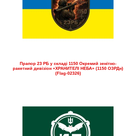
Прапор 23 РБ у складі 1150 Окремий зенітно-
ракетний дивізіон «ХРАНИТЕЛІ НЕБА» (1150 ОЗРДн)
(Flag-02326)