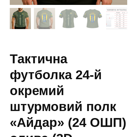
Тактична
футболка 24-й
окремий
штурмовий полк
«Айдар» (24 ОШП)