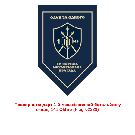
Прапор-штандарт 1-й механізований батальйон у
складі 141 ОМБр (Flag-02329)