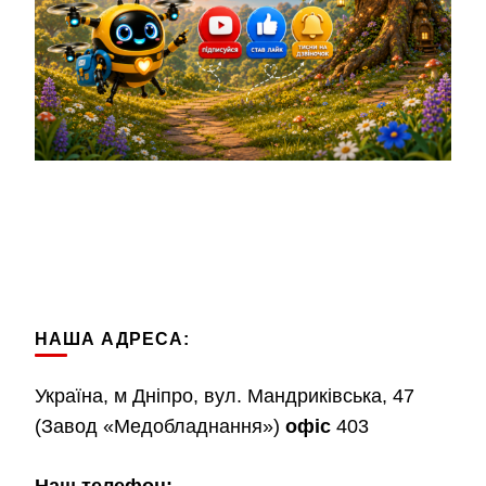
НАША АДРЕСА:
Україна, м Дніпро, вул. Мандриківська, 47
(Завод «Медобладнання»)
офіс
403
Наш телефон: