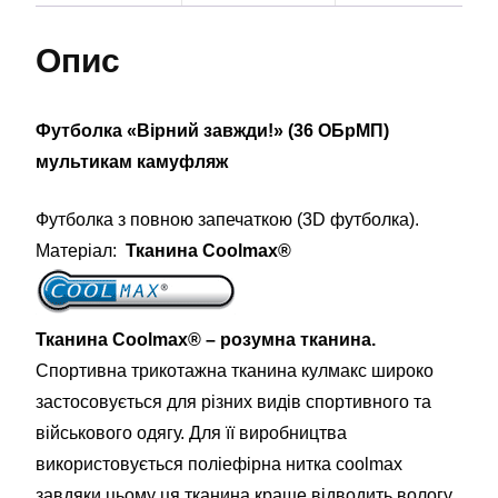
Опис
Футболка «Вірний завжди!» (36 ОБрМП)
мультикам камуфляж
Футболка з повною запечаткою (3D футболка).
Матеріал:
Тканина Coolmax®
Тканина Coolmax® – розумна тканина.
Спортивна трикотажна тканина кулмакс широко
застосовується для різних видів спортивного та
військового одягу. Для її виробництва
використовується поліефірна нитка coolmax
завдяки цьому ця тканина краще відводить вологу