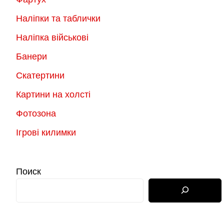
Наліпки та таблички
Наліпка військові
Банери
Скатертини
Картини на холсті
Фотозона
Ігрові килимки
Поиск