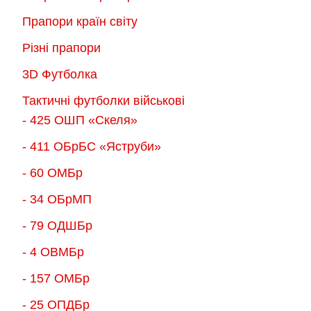
Прапори країн світу
Різні прапори
3D Футболка
Тактичні футболки військові
- 425 ОШП «Скеля»
- 411 ОБрБС «Яструби»
- 60 ОМБр
- 34 ОБрМП
- 79 ОДШБр
- 4 ОВМБр
- 157 ОМБр
- 25 ОПДБр