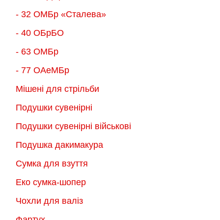
- 32 ОМБр «Сталева»
- 40 ОБрБО
- 63 ОМБр
- 77 ОАеМБр
Мішені для стрільби
Подушки сувенірні
Подушки сувенірні військові
Подушка дакимакура
Сумка для взуття
Еко сумка-шопер
Чохли для валіз
Фартух