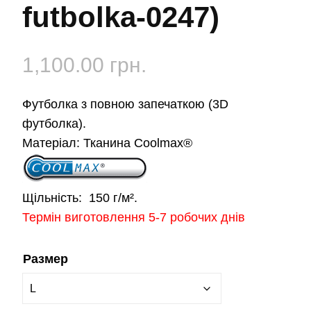
futbolka-0247)
1,100.00
грн.
Футболка з повною запечаткою (3D
футболка).
Матеріал:
Тканина Coolmax®
Щільність:
150 г/м².
Термін виготовлення 5-7 робочих днів
Размер