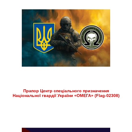
Прапор Центр спеціального призначення
Національної гвардії України «ОМЕГА» (Flag-02308)