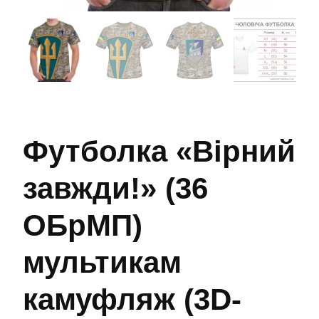
Футболка «Вірний
завжди!» (36
ОБрМП)
мультикам
камуфляж (3D-