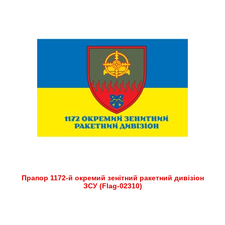
Прапор 1172-й окремий зенітний ракетний дивізіон
ЗСУ (Flag-02310)