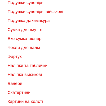
Подушки сувенірні
Подушки сувенірні військові
Подушка дакимакура
Сумка для взуття
Еко сумка-шопер
Чохли для валіз
Фартух
Наліпки та таблички
Наліпка військові
Банери
Скатертини
Картини на холсті