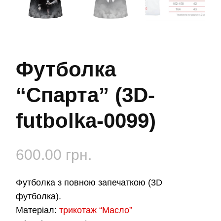
Футболка
“Спарта” (3D-
futbolka-0099)
600.00
грн.
Футболка з повною запечаткою (3D
футболка).
Матеріал:
трикотаж “Масло”