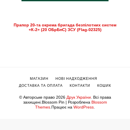
Прапор 20-та окрема бригада безпілотних систем
«К-2» (20 ОБрБпС) ЗСУ (Flag-02325)
МАГАЗИН
НОВІ НАДХОДЖЕННЯ
ДОСТАВКА ТА ОПЛАТА
КОНТАКТИ
КОШИК
© Авторське право 2026
Друк України
. Всі права
захищені.
Blossom Pin | Розроблена
Blossom
Themes
.Працює на
WordPress
.