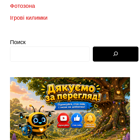
Фотозона
Ігрові килимки
Поиск