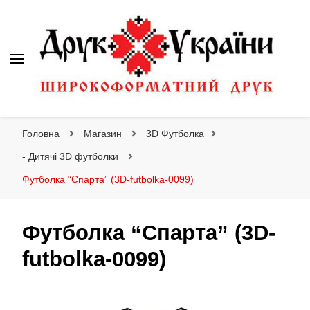
Друк України
Інтернет магазин широкоформатного друку
Головна
Магазин
3D Футболка
- Дитячі 3D футболки
Футболка “Спарта” (3D-futbolka-0099)
Футболка “Спарта” (3D-
futbolka-0099)