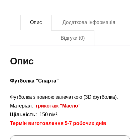
Опис
Додаткова інформація
Відгуки (0)
Опис
Футболка “Спарта”
Футболка з повною запечаткою (3D футболка).
Матеріал:
трикотаж “Масло”
Щільність:
150 г/м².
Термін виготовлення 5-7 робочих днів