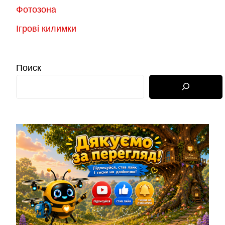
Фотозона
Ігрові килимки
Поиск