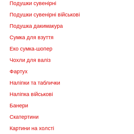
Подушки сувенірні
Подушки сувенірні військові
Подушка дакимакура
Сумка для взуття
Еко сумка-шопер
Чохли для валіз
Фартух
Наліпки та таблички
Наліпка військові
Банери
Скатертини
Картини на холсті