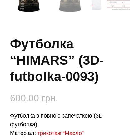
Футболка
“HIMARS” (3D-
futbolka-0093)
600.00
грн.
Футболка з повною запечаткою (3D
футболка).
Матеріал:
трикотаж “Масло”