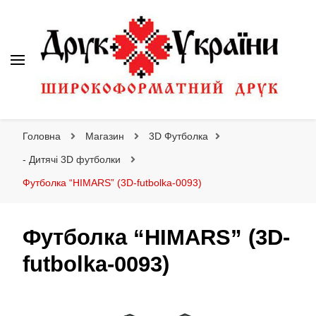
Друк України
Інтернет магазин широкоформатного друку
Головна
Магазин
3D Футболка
- Дитячі 3D футболки
Футболка “HIMARS” (3D-futbolka-0093)
Футболка “HIMARS” (3D-
futbolka-0093)