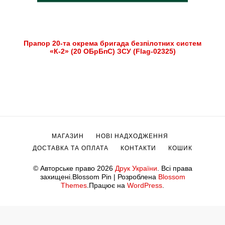
Прапор 20-та окрема бригада безпілотних систем
«К-2» (20 ОБрБпС) ЗСУ (Flag-02325)
МАГАЗИН
НОВІ НАДХОДЖЕННЯ
ДОСТАВКА ТА ОПЛАТА
КОНТАКТИ
КОШИК
© Авторське право 2026
Друк України
. Всі права
захищені.
Blossom Pin | Розроблена
Blossom
Themes
.Працює на
WordPress
.