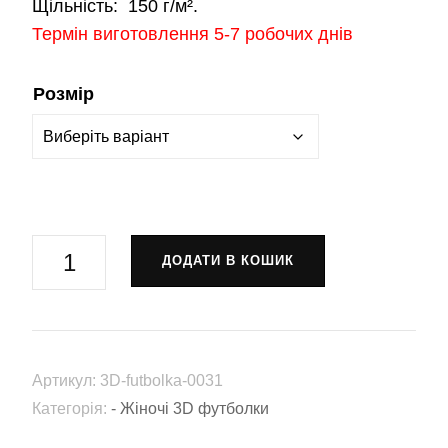
Щільність:
150 г/м².
Термін виготовлення 5-7 робочих днів
Розмір
Футболка
ДОДАТИ В КОШИК
"Поцілунок"
(3D-
futbolka-
0031)
Артикул:
3D-futbolka-0031
кількість
Категорія:
- Жіночі 3D футболки