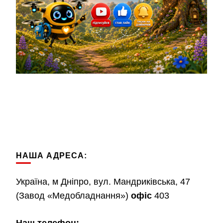
НАША АДРЕСА:
Україна, м Дніпро, вул. Мандриківська, 47
(Завод «Медобладнання»)
офіс
403
Наш телефон: