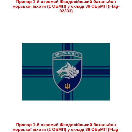
Прапор 1-й окремий Феодосійський батальйон
морської піхоти (1 ОБМП) у складі 36 ОБрМП (Flag-
02333)
Прапор 1-й окремий Феодосійський батальйон
морської піхоти (1 ОБМП) у складі 36 ОБрМП (Flag-