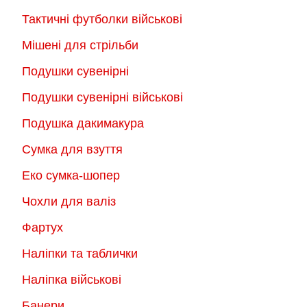
Тактичні футболки військові
Мішені для стрільби
Подушки сувенірні
Подушки сувенірні військові
Подушка дакимакура
Сумка для взуття
Еко сумка-шопер
Чохли для валіз
Фартух
Наліпки та таблички
Наліпка військові
Банери