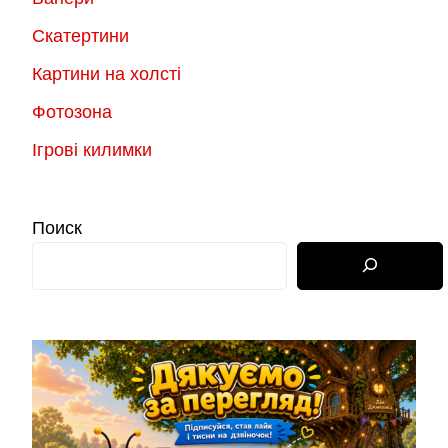
Скатертини
Картини на холсті
Фотозона
Ігрові килимки
Поиск