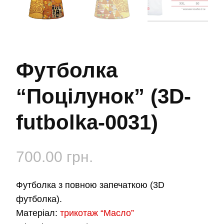
Футболка
“Поцілунок” (3D-
futbolka-0031)
700.00
грн.
Футболка з повною запечаткою (3D
футболка).
Матеріал:
трикотаж “Масло”