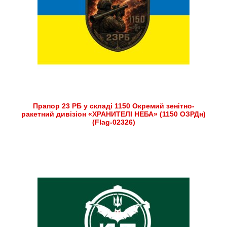
Прапор 23 РБ у складі 1150 Окремий зенітно-
ракетний дивізіон «ХРАНИТЕЛІ НЕБА» (1150 ОЗРДн)
(Flag-02326)