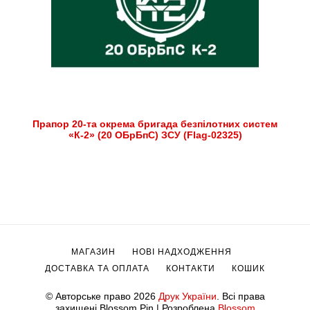
Прапор 20-та окрема бригада безпілотних систем
«К-2» (20 ОБрБпС) ЗСУ (Flag-02325)
МАГАЗИН
НОВІ НАДХОДЖЕННЯ
ДОСТАВКА ТА ОПЛАТА
КОНТАКТИ
КОШИК
© Авторське право 2026
Друк України
. Всі права
захищені.
Blossom Pin | Розроблена
Blossom