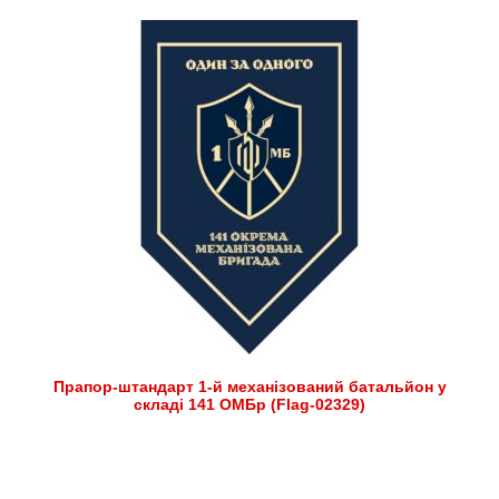
Прапор-штандарт 1-й механізований батальйон у
складі 141 ОМБр (Flag-02329)