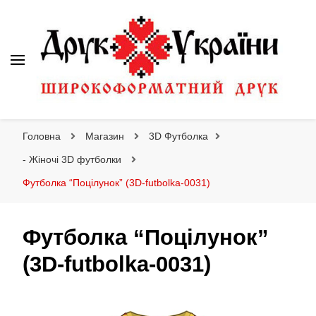
Друк України
Інтернет магазин широкоформатного друку
Головна
Магазин
3D Футболка
- Жіночі 3D футболки
Футболка “Поцілунок” (3D-futbolka-0031)
Футболка “Поцілунок”
(3D-futbolka-0031)