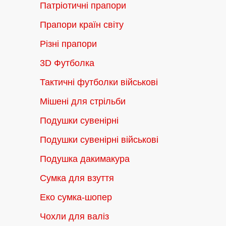
Патріотичні прапори
Прапори країн світу
Різні прапори
3D Футболка
Тактичні футболки військові
Мішені для стрільби
Подушки сувенірні
Подушки сувенірні військові
Подушка дакимакура
Сумка для взуття
Еко сумка-шопер
Чохли для валіз