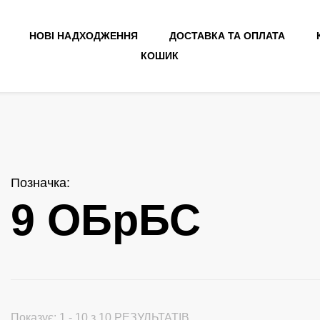
НОВІ НАДХОДЖЕННЯ
ДОСТАВКА ТА ОПЛАТА
КОШИК
Позначка
:
9 ОБрБС
Показує: 1 - 10 з 10 РЕЗУЛЬТАТІВ