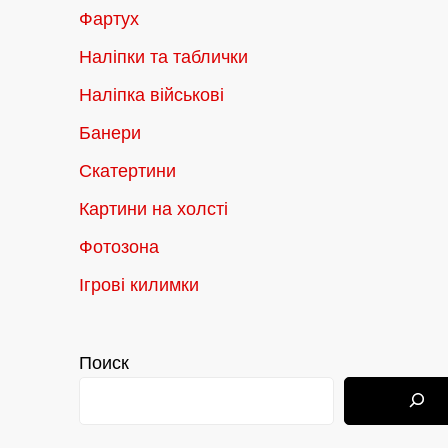
Фартух
Наліпки та таблички
Наліпка військові
Банери
Скатертини
Картини на холсті
Фотозона
Ігрові килимки
Поиск