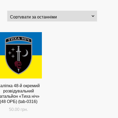
аліпка 48-й окремий
розвідувальний
атальйон «Тиха ніч»
(48 ОРБ) (tab-0316)
50.00
грн.