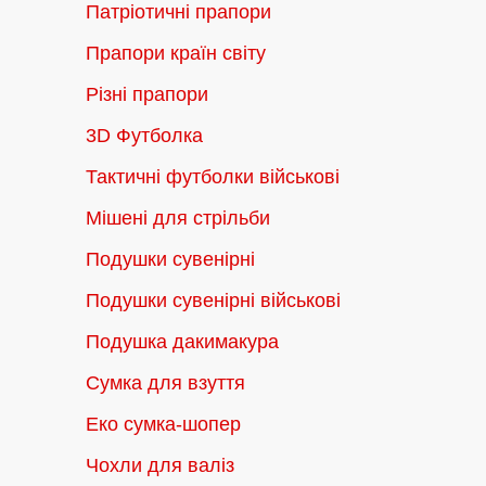
Патріотичні прапори
Прапори країн світу
Різні прапори
3D Футболка
Тактичні футболки військові
Мішені для стрільби
Подушки сувенірні
Подушки сувенірні військові
Подушка дакимакура
Сумка для взуття
Еко сумка-шопер
Чохли для валіз