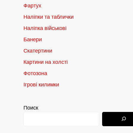
Фартух
Наліпки та таблички
Наліпка військові
Банери
Скатертини
Картини на холсті
Фотозона
Ігрові килимки
Поиск