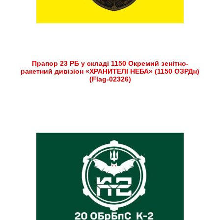
Прапор 23 РБ у складі 1150 Окремий зенітно-
ракетний дивізіон «ХРАНИТЕЛІ НЕБА» (1150 ОЗРДн)
(Flag-02326)