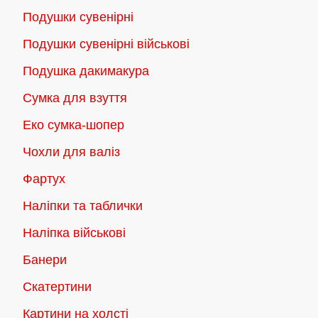
Подушки сувенірні
Подушки сувенірні військові
Подушка дакимакура
Сумка для взуття
Еко сумка-шопер
Чохли для валіз
Фартух
Наліпки та таблички
Наліпка військові
Банери
Скатертини
Картини на холсті