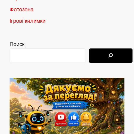
Фотозона
Ігрові килимки
Поиск