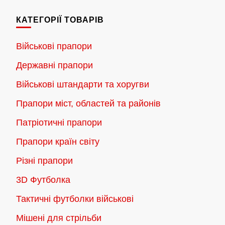
КАТЕГОРІЇ ТОВАРІВ
Військові прапори
Державні прапори
Військові штандарти та хоругви
Прапори міст, областей та районів
Патріотичні прапори
Прапори країн світу
Різні прапори
3D Футболка
Тактичні футболки військові
Мішені для стрільби