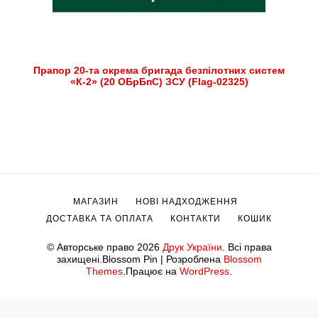
Прапор 20-та окрема бригада безпілотних систем
«К-2» (20 ОБрБпС) ЗСУ (Flag-02325)
МАГАЗИН
НОВІ НАДХОДЖЕННЯ
ДОСТАВКА ТА ОПЛАТА
КОНТАКТИ
КОШИК
© Авторське право 2026
Друк України
. Всі права
захищені.
Blossom Pin | Розроблена
Blossom
Themes
.Працює на
WordPress
.