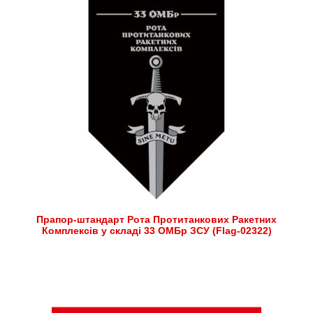
Прапор-штандарт Рота Протитанкових Ракетних
Комплексів у складі 33 ОМБр ЗСУ (Flag-02322)