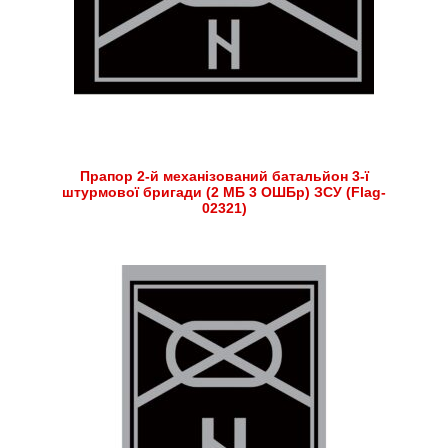
Прапор 2-й механізований батальйон 3-ї
штурмової бригади (2 МБ 3 ОШБр) ЗСУ (Flag-
02321)