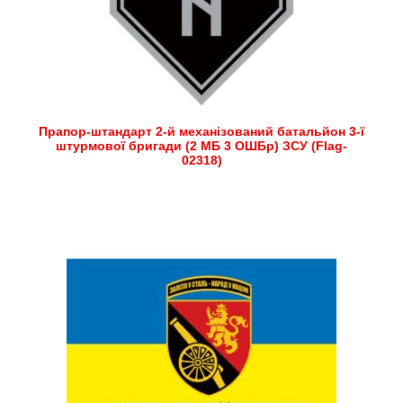
Прапор-штандарт 2-й механізований батальйон 3-ї
штурмової бригади (2 МБ 3 ОШБр) ЗСУ (Flag-
02318)