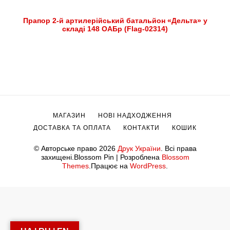
Прапор 2-й артилерійський батальйон «Дельта» у
складі 148 ОАБр (Flag-02314)
МАГАЗИН
НОВІ НАДХОДЖЕННЯ
ДОСТАВКА ТА ОПЛАТА
КОНТАКТИ
КОШИК
© Авторське право 2026
Друк України
. Всі права
захищені.
Blossom Pin | Розроблена
Blossom
Themes
.Працює на
WordPress
.