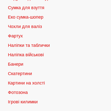
Сумка для взуття
Еко сумка-шопер
Чохли для валіз
Фартух
Наліпки та таблички
Наліпка військові
Банери
Скатертини
Картини на холсті
Фотозона
Ігрові килимки