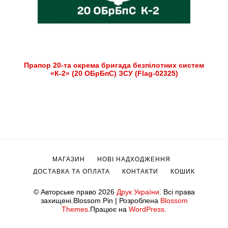
Прапор 20-та окрема бригада безпілотних систем
«К-2» (20 ОБрБпС) ЗСУ (Flag-02325)
МАГАЗИН
НОВІ НАДХОДЖЕННЯ
ДОСТАВКА ТА ОПЛАТА
КОНТАКТИ
КОШИК
© Авторське право 2026
Друк України
. Всі права
захищені.
Blossom Pin | Розроблена
Blossom
Themes
.Працює на
WordPress
.