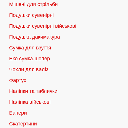
Мішені для стрільби
Подушки сувенірні
Подушки сувенірні військові
Подушка дакимакура
Сумка для взуття
Еко сумка-шопер
Чохли для валіз
Фартух
Наліпки та таблички
Наліпка військові
Банери
Скатертини