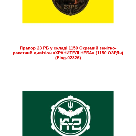
Прапор 23 РБ у складі 1150 Окремий зенітно-
ракетний дивізіон «ХРАНИТЕЛІ НЕБА» (1150 ОЗРДн)
(Flag-02326)