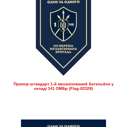
Прапор-штандарт 1-й механізований батальйон у
складі 141 ОМБр (Flag-02329)