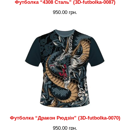
Футболка “4308 Сталь” (3D-futbolka-0087)
950.00
грн.
Футболка “Дракон Рюдзін” (3D-futbolka-0070)
950.00
грн.