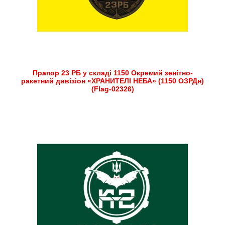
Прапор 23 РБ у складі 1150 Окремий зенітно-
ракетний дивізіон «ХРАНИТЕЛІ НЕБА» (1150 ОЗРДн)
(Flag-02326)