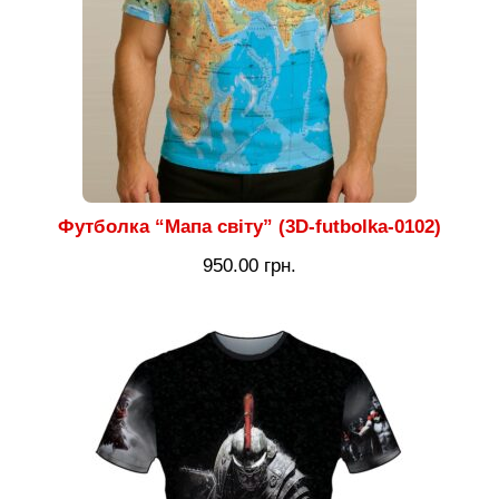
Футболка “Мапа світу” (3D-futbolka-0102)
950.00
грн.