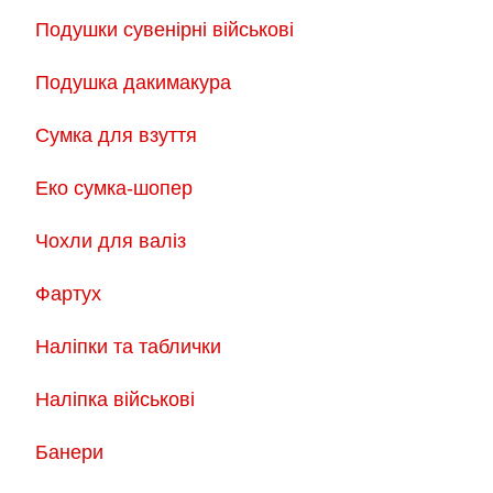
Подушки сувенірні військові
Подушка дакимакура
Сумка для взуття
Еко сумка-шопер
Чохли для валіз
Фартух
Наліпки та таблички
Наліпка військові
Банери