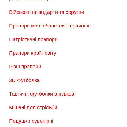
Військові штандарти та хоругви
Прапори міст, областей та районів
Патріотичні прапори
Прапори країн світу
Різні прапори
3D Футболка
Тактичні футболки військові
Мішені для стрільби
Подушки сувенірні