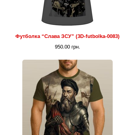
Футболка “Слава ЗСУ” (3D-futbolka-0083)
950.00
грн.