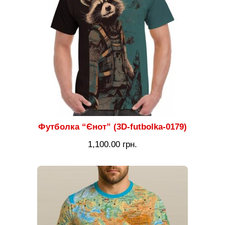
Футболка “Єнот” (3D-futbolka-0179)
1,100.00
грн.