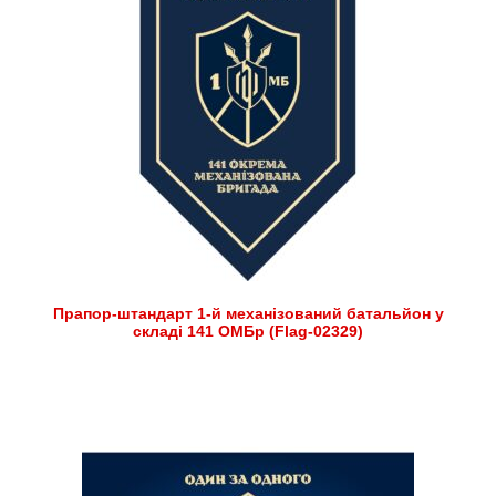
Прапор-штандарт 1-й механізований батальйон у
складі 141 ОМБр (Flag-02329)