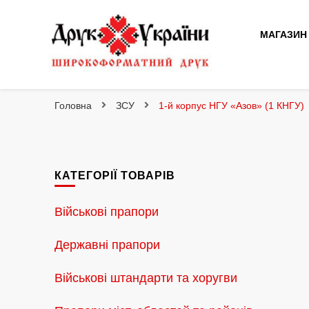
МАГАЗИН
Друк України
Інтернет магазин широкоформатного друку
Головна
ЗСУ
1-й корпус НГУ «Азов» (1 КНГУ)
КАТЕГОРІЇ ТОВАРІВ
Військові прапори
Державні прапори
Військові штандарти та хоругви