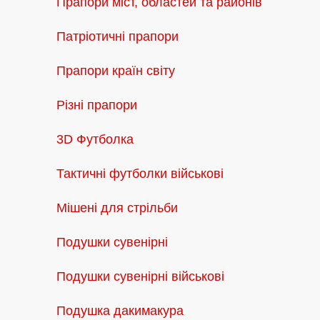
Прапори міст, областей та районів
Патріотичні прапори
Прапори країн світу
Різні прапори
3D Футболка
Тактичні футболки військові
Мішені для стрільби
Подушки сувенірні
Подушки сувенірні військові
Подушка дакимакура