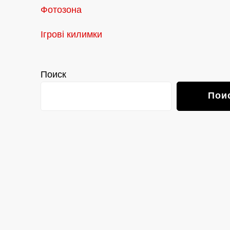
Фотозона
Ігрові килимки
Поиск
Пои