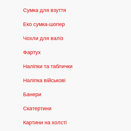
Сумка для взуття
Еко сумка-шопер
Чохли для валіз
Фартух
Наліпки та таблички
Наліпка військові
Банери
Скатертини
Картини на холсті