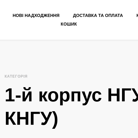
НОВІ НАДХОДЖЕННЯ
ДОСТАВКА ТА ОПЛАТА
КОШИК
КАТЕГОРІЯ
1-й корпус НГ
КНГУ)