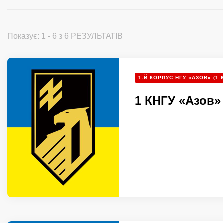
Показує: 1 - 6 з 6 РЕЗУЛЬТАТІВ
1-Й КОРПУС НГУ «АЗОВ» (1 
1 КНГУ «Азов»