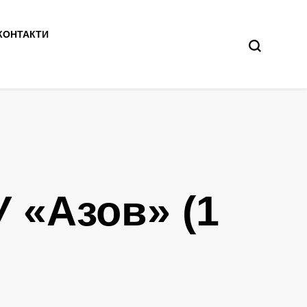
КОНТАКТИ
У «Азов» (1