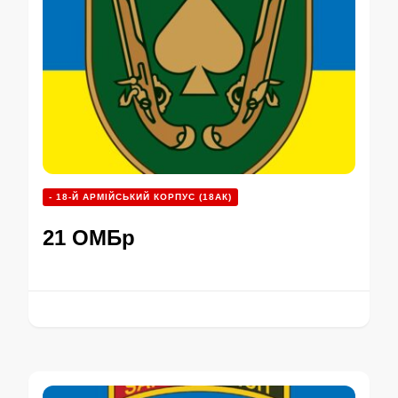
- 18-Й АРМІЙСЬКИЙ КОРПУС (18АК)
21 ОМБр