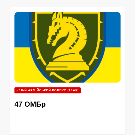
- 18-Й АРМІЙСЬКИЙ КОРПУС (18АК)
47 ОМБр