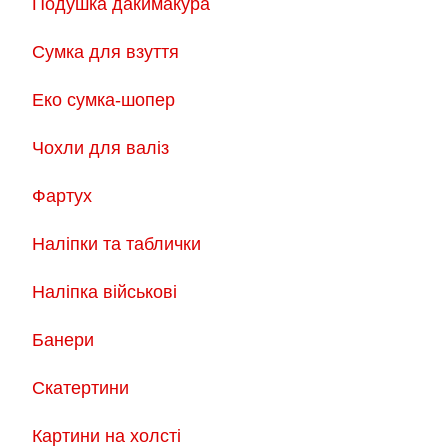
Подушка дакимакура
Сумка для взуття
Еко сумка-шопер
Чохли для валіз
Фартух
Наліпки та таблички
Наліпка військові
Банери
Скатертини
Картини на холсті