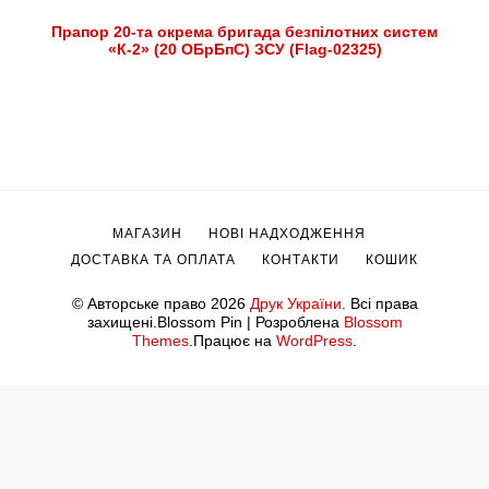
Прапор 20-та окрема бригада безпілотних систем
«К-2» (20 ОБрБпС) ЗСУ (Flag-02325)
МАГАЗИН
НОВІ НАДХОДЖЕННЯ
ДОСТАВКА ТА ОПЛАТА
КОНТАКТИ
КОШИК
© Авторське право 2026
Друк України
. Всі права
захищені.
Blossom Pin | Розроблена
Blossom
Themes
.Працює на
WordPress
.