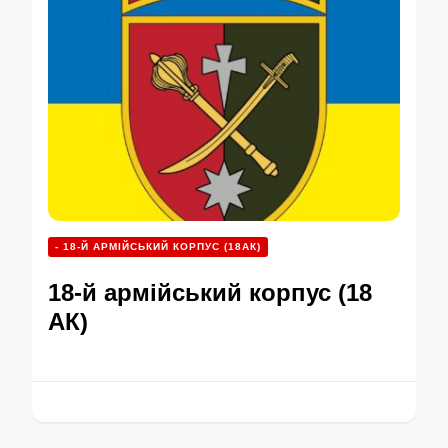
- 18-Й АРМІЙСЬКИЙ КОРПУС (18АК)
18-й армійський корпус (18
АК)