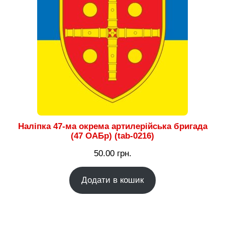
Наліпка 47-ма окрема артилерійська бригада
(47 ОАБр) (tab-0216)
50.00
грн.
Додати в кошик