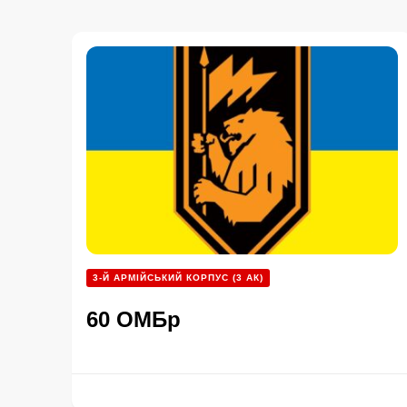
3-Й АРМІЙСЬКИЙ КОРПУС (3 АК)
60 ОМБр