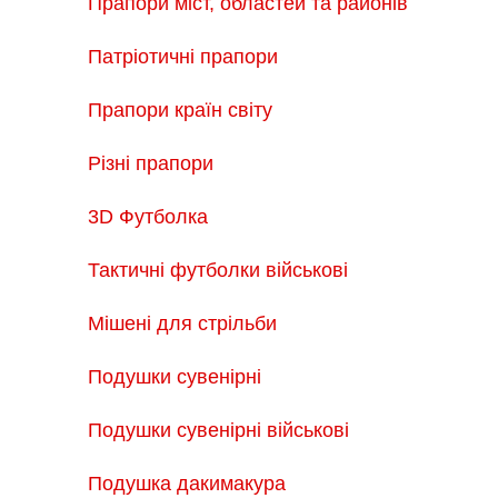
Прапори міст, областей та районів
Патріотичні прапори
Прапори країн світу
Різні прапори
3D Футболка
Тактичні футболки військові
Мішені для стрільби
Подушки сувенірні
Подушки сувенірні військові
Подушка дакимакура