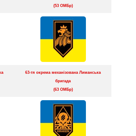
(53 ОМБр)
ка
63-тя окрема механізована Лиманська
бригада
(63 ОМБр)