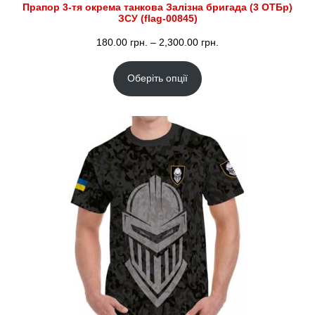
Прапор 3-тя окрема танкова Залізна бригада (3 ОТБр)
ЗСУ (flag-00845)
Діапазон
180.00
грн.
–
2,300.00
грн.
цін:
Оберіть опції
від
180.00 грн.
до
2,300.00 грн.