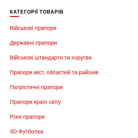
по
запису
КАТЕГОРІЇ ТОВАРІВ
Військові прапори
Державні прапори
Військові штандарти та хоругви
Прапори міст, областей та районів
Патріотичні прапори
Прапори країн світу
Різні прапори
3D Футболка