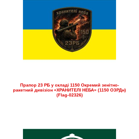
Прапор 23 РБ у складі 1150 Окремий зенітно-
ракетний дивізіон «ХРАНИТЕЛІ НЕБА» (1150 ОЗРДн)
(Flag-02326)