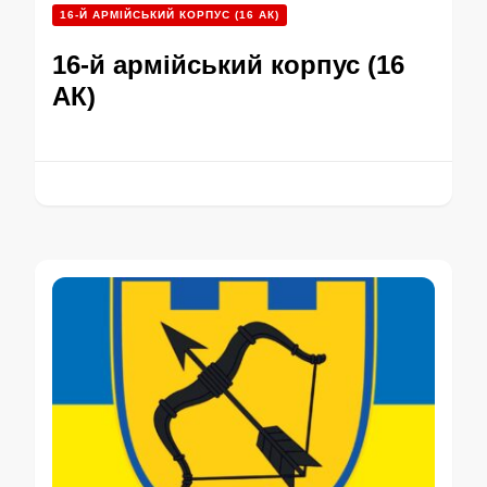
16-Й АРМІЙСЬКИЙ КОРПУС (16 АК)
16-й армійський корпус (16
АК)