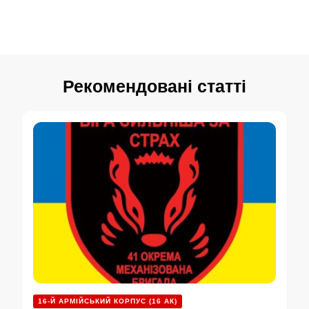
Рекомендовані статті
16-Й АРМІЙСЬКИЙ КОРПУС (16 АК)