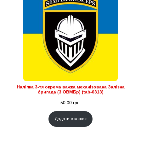
Наліпка 3-тя окрема важка механізована Залізна
бригада (3 ОВМБр) (tab-0313)
50.00
грн.
Додати в кошик