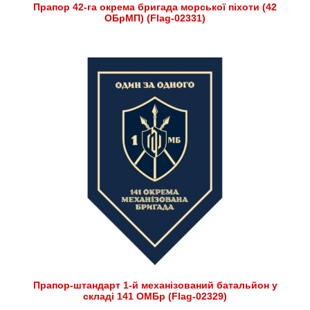
Прапор 42-га окрема бригада морської піхоти (42
ОБрМП) (Flag-02331)
Прапор-штандарт 1-й механізований батальйон у
складі 141 ОМБр (Flag-02329)