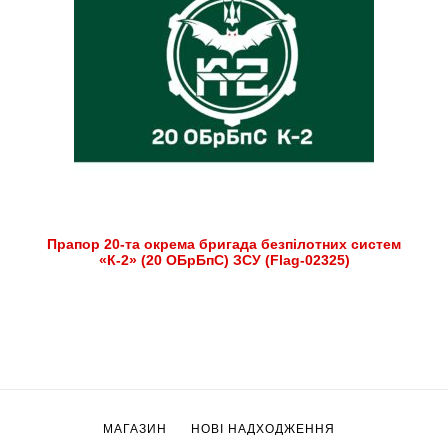
Прапор 20-та окрема бригада безпілотних систем
«К-2» (20 ОБрБпС) ЗСУ (Flag-02325)
МАГАЗИН
НОВІ НАДХОДЖЕННЯ