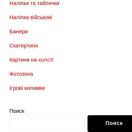
Наліпки та таблички
Наліпка військові
Банери
Скатертини
Картини на холсті
Фотозона
Ігрові килимки
Поиск
Поиск